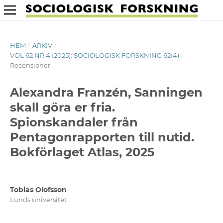
HEM
/
ARKIV
/
VOL 62 NR 4 (2025): SOCIOLOGISK FORSKNING 62(4)
/
Recensioner
Alexandra Franzén, Sanningen
skall göra er fria.
Spionskandaler från
Pentagonrapporten till nutid.
Bokförlaget Atlas, 2025
Tobias Olofsson
Lunds universitet