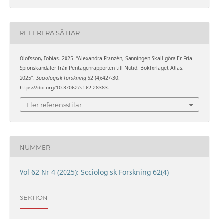
REFERERA SÅ HÄR
Olofsson, Tobias. 2025. ”Alexandra Franzén, Sanningen Skall göra Er Fria.
Spionskandaler från Pentagonrapporten till Nutid. Bokförlaget Atlas,
2025”.
Sociologisk Forskning
62 (4):427-30.
https://doi.org/10.37062/sf.62.28383.
Fler referensstilar
NUMMER
Vol 62 Nr 4 (2025): Sociologisk Forskning 62(4)
SEKTION