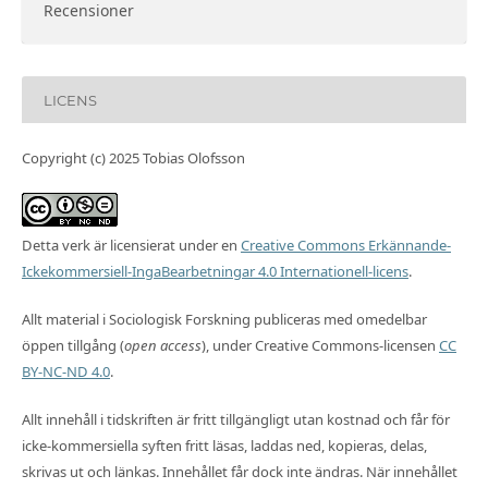
Recensioner
LICENS
Copyright (c) 2025 Tobias Olofsson
Detta verk är licensierat under en
Creative Commons Erkännande-
Ickekommersiell-IngaBearbetningar 4.0 Internationell-licens
.
Allt material i Sociologisk Forskning publiceras med omedelbar
öppen tillgång (
open access
), under Creative Commons-licensen
CC
BY-NC-ND 4.0
.
Allt innehåll i tidskriften är fritt tillgängligt utan kostnad och får för
icke-kommersiella syften fritt läsas, laddas ned, kopieras, delas,
skrivas ut och länkas. Innehållet får dock inte ändras. När innehållet