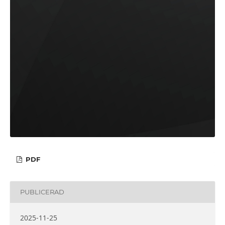
PDF
PUBLICERAD
2025-11-25