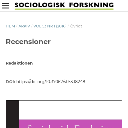
HEM
/
ARKIV
/
VOL 53 NR 1 (2016)
/
Övrigt
Recensioner
Redaktionen
DOI:
https://doi.org/10.37062/sf.53.18248