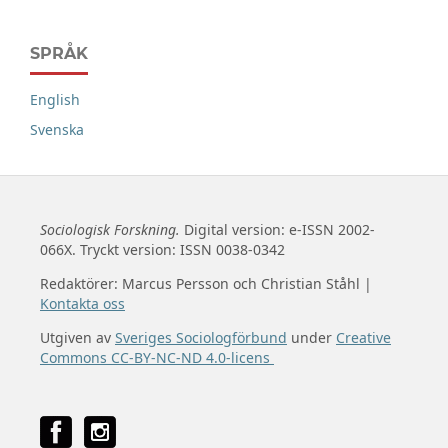
SPRÅK
English
Svenska
Sociologisk Forskning.
Digital version: e-ISSN 2002-
066X. Tryckt version: ISSN 0038-0342
Redaktörer: Marcus Persson och Christian Ståhl |
Kontakta oss
Utgiven av
Sveriges Sociologförbund
under
Creative
Commons CC-BY-NC-ND 4.0-licens