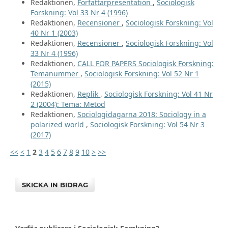
Redaktionen,
Författarpresentation
,
Sociologisk
Forskning: Vol 33 Nr 4 (1996)
Redaktionen,
Recensioner
,
Sociologisk Forskning: Vol
40 Nr 1 (2003)
Redaktionen,
Recensioner
,
Sociologisk Forskning: Vol
33 Nr 4 (1996)
Redaktionen,
CALL FOR PAPERS Sociologisk Forskning:
Temanummer
,
Sociologisk Forskning: Vol 52 Nr 1
(2015)
Redaktionen,
Replik
,
Sociologisk Forskning: Vol 41 Nr
2 (2004): Tema: Metod
Redaktionen,
Sociologidagarna 2018: Sociology in a
polarized world
,
Sociologisk Forskning: Vol 54 Nr 3
(2017)
<<
<
1
2
3
4
5
6
7
8
9
10
>
>>
SKICKA IN BIDRAG