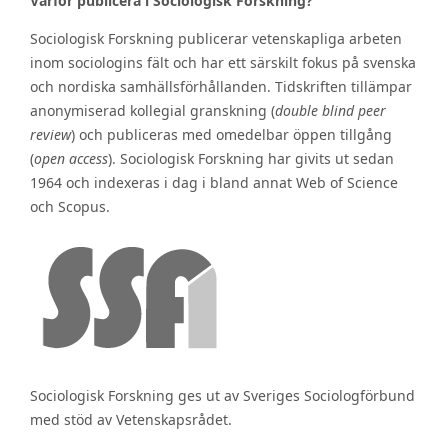
Varför publicera i Sociologisk Forskning?
Sociologisk Forskning publicerar vetenskapliga arbeten
inom sociologins fält och har ett särskilt fokus på svenska
och nordiska samhällsförhållanden. Tidskriften tillämpar
anonymiserad kollegial granskning (
double blind peer
review
) och publiceras med omedelbar öppen tillgång
(
open access
). Sociologisk Forskning har givits ut sedan
1964 och indexeras i dag i bland annat Web of Science
och Scopus.
Sociologisk Forskning ges ut av Sveriges Sociologförbund
med stöd av Vetenskapsrådet.