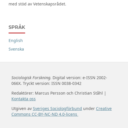
med stöd av Vetenskapsrådet.
SPRÅK
English
Svenska
Sociologisk Forskning.
Digital version: e-ISSN 2002-
066X. Tryckt version: ISSN 0038-0342
Redaktörer: Marcus Persson och Christian Ståhl |
Kontakta oss
Utgiven av
Sveriges Sociologförbund
under
Creative
Commons CC-BY-NC-ND 4.0-licens