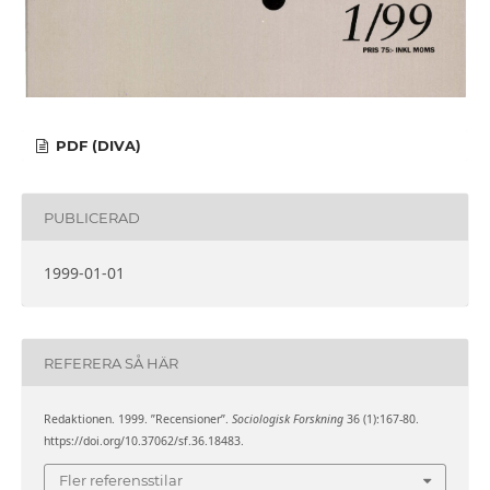
PDF (DIVA)
PUBLICERAD
1999-01-01
REFERERA SÅ HÄR
Redaktionen. 1999. ”Recensioner”.
Sociologisk Forskning
36 (1):167-80.
https://doi.org/10.37062/sf.36.18483.
Fler referensstilar