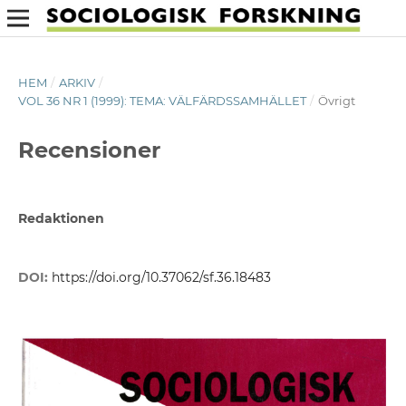
HEM
/
ARKIV
/
VOL 36 NR 1 (1999): TEMA: VÄLFÄRDSSAMHÄLLET
/
Övrigt
Recensioner
Redaktionen
DOI:
https://doi.org/10.37062/sf.36.18483