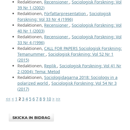
Redaktionen,
Recensioner
,
Sociologisk Forskning: Vol
39 Nr 1 (2002)
Redaktionen,
Författarpresentation
,
Sociologisk
Forskning: Vol 33 Nr 4 (1996)
Redaktionen,
Recensioner
,
Sociologisk Forskning: Vol
40 Nr 1 (2003)
Redaktionen,
Recensioner
,
Sociologisk Forskning: Vol
33 Nr 4 (1996)
Redaktionen,
CALL FOR PAPERS Sociologisk Forskning:
Temanummer
,
Sociologisk Forskning: Vol 52 Nr 1
(2015)
Redaktionen,
Replik
,
Sociologisk Forskning: Vol 41 Nr
2 (2004): Tema: Metod
Redaktionen,
Sociologidagarna 2018: Sociology in a
polarized world
,
Sociologisk Forskning: Vol 54 Nr 3
(2017)
<<
<
1
2
3
4
5
6
7
8
9
10
>
>>
SKICKA IN BIDRAG