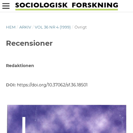
HEM
/
ARKIV
/
VOL 36 NR 4 (1999)
/
Övrigt
Recensioner
Redaktionen
DOI:
https://doi.org/10.37062/sf.36.18501