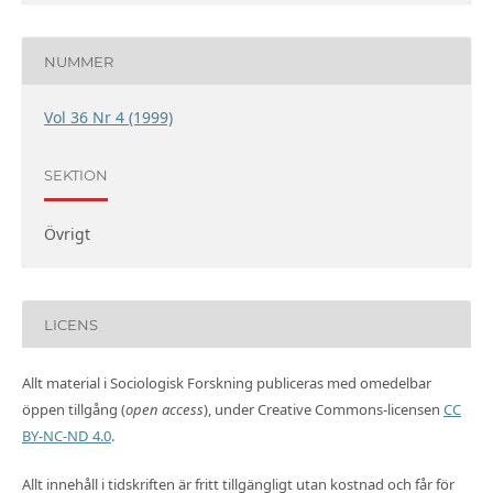
NUMMER
Vol 36 Nr 4 (1999)
SEKTION
Övrigt
LICENS
Allt material i Sociologisk Forskning publiceras med omedelbar
öppen tillgång (
open access
), under Creative Commons-licensen
CC
BY-NC-ND 4.0
.
Allt innehåll i tidskriften är fritt tillgängligt utan kostnad och får för