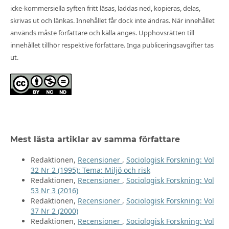
icke-kommersiella syften fritt läsas, laddas ned, kopieras, delas,
skrivas ut och länkas. Innehållet får dock inte ändras. När innehållet
används måste författare och källa anges. Upphovsrätten till
innehållet tillhör respektive författare. Inga publiceringsavgifter tas
ut.
Mest lästa artiklar av samma författare
Redaktionen,
Recensioner
,
Sociologisk Forskning: Vol
32 Nr 2 (1995): Tema: Miljö och risk
Redaktionen,
Recensioner
,
Sociologisk Forskning: Vol
53 Nr 3 (2016)
Redaktionen,
Recensioner
,
Sociologisk Forskning: Vol
37 Nr 2 (2000)
Redaktionen,
Recensioner
,
Sociologisk Forskning: Vol