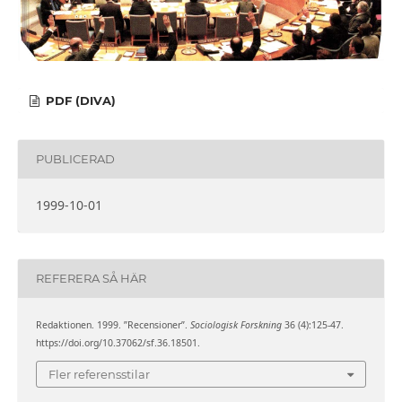
PDF (DIVA)
PUBLICERAD
1999-10-01
REFERERA SÅ HÄR
Redaktionen. 1999. ”Recensioner”.
Sociologisk Forskning
36 (4):125-47.
https://doi.org/10.37062/sf.36.18501.
Fler referensstilar