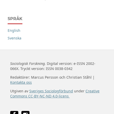
SPRÅK
English
Svenska
Sociologisk Forskning.
Digital version: e-ISSN 2002-
066X. Tryckt version: ISSN 0038-0342
Redaktörer: Marcus Persson och Christian Ståhl |
Kontakta oss
Utgiven av
Sveriges Sociologförbund
under
Creative
Commons CC-BY-NC-ND 4.0-licens