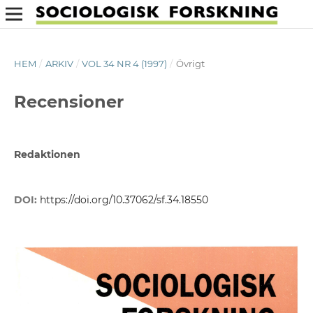
HEM
/
ARKIV
/
VOL 34 NR 4 (1997)
/
Övrigt
Recensioner
Redaktionen
DOI:
https://doi.org/10.37062/sf.34.18550