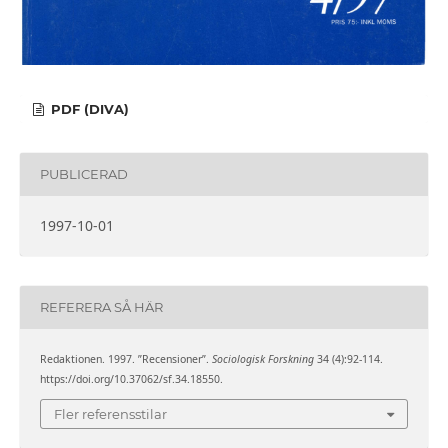
PDF (DIVA)
PUBLICERAD
1997-10-01
REFERERA SÅ HÄR
Redaktionen. 1997. ”Recensioner”.
Sociologisk Forskning
34 (4):92-114.
https://doi.org/10.37062/sf.34.18550.
Fler referensstilar