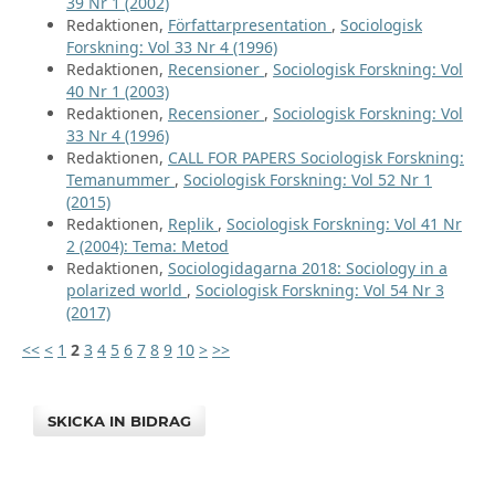
39 Nr 1 (2002)
Redaktionen,
Författarpresentation
,
Sociologisk
Forskning: Vol 33 Nr 4 (1996)
Redaktionen,
Recensioner
,
Sociologisk Forskning: Vol
40 Nr 1 (2003)
Redaktionen,
Recensioner
,
Sociologisk Forskning: Vol
33 Nr 4 (1996)
Redaktionen,
CALL FOR PAPERS Sociologisk Forskning:
Temanummer
,
Sociologisk Forskning: Vol 52 Nr 1
(2015)
Redaktionen,
Replik
,
Sociologisk Forskning: Vol 41 Nr
2 (2004): Tema: Metod
Redaktionen,
Sociologidagarna 2018: Sociology in a
polarized world
,
Sociologisk Forskning: Vol 54 Nr 3
(2017)
<<
<
1
2
3
4
5
6
7
8
9
10
>
>>
SKICKA IN BIDRAG