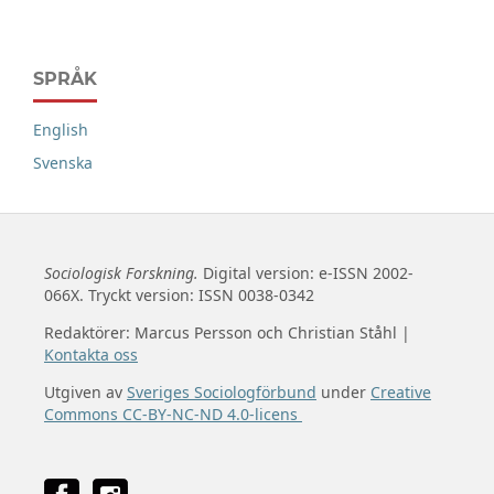
SPRÅK
English
Svenska
Sociologisk Forskning.
Digital version: e-ISSN 2002-
066X. Tryckt version: ISSN 0038-0342
Redaktörer: Marcus Persson och Christian Ståhl |
Kontakta oss
Utgiven av
Sveriges Sociologförbund
under
Creative
Commons CC-BY-NC-ND 4.0-licens