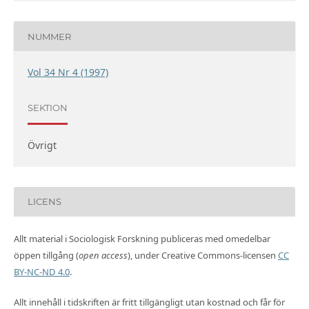
NUMMER
Vol 34 Nr 4 (1997)
SEKTION
Övrigt
LICENS
Allt material i Sociologisk Forskning publiceras med omedelbar
öppen tillgång (
open access
), under Creative Commons-licensen
CC
BY-NC-ND 4.0
.
Allt innehåll i tidskriften är fritt tillgängligt utan kostnad och får för