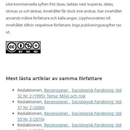
icke-kommersiella syften fritt läsas, laddas ned, kopieras, delas,
skrivas ut och länkas. Innehållet får dock inte ändras. När innehållet
används måste författare och källa anges. Upphovsrätten till
innehållet tillhör respektive författare. Inga publiceringsavgifter tas
ut.
Mest lästa artiklar av samma författare
Redaktionen,
Recensioner
,
Sociologisk Forskning: Vol
32 Nr 2 (1995): Tema: Miljö och risk
Redaktionen,
Recensioner
,
Sociologisk Forskning: Vol
37 Nr 2 (2000)
Redaktionen,
Recensioner
,
Sociologisk Forskning: Vol
53 Nr 3 (2016)
Redaktionen,
Recensioner
,
Sociologisk Forskning: Vol