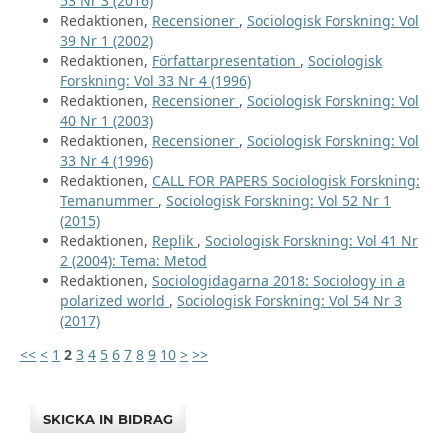
53 Nr 3 (2016)
Redaktionen,
Recensioner
,
Sociologisk Forskning: Vol
39 Nr 1 (2002)
Redaktionen,
Författarpresentation
,
Sociologisk
Forskning: Vol 33 Nr 4 (1996)
Redaktionen,
Recensioner
,
Sociologisk Forskning: Vol
40 Nr 1 (2003)
Redaktionen,
Recensioner
,
Sociologisk Forskning: Vol
33 Nr 4 (1996)
Redaktionen,
CALL FOR PAPERS Sociologisk Forskning:
Temanummer
,
Sociologisk Forskning: Vol 52 Nr 1
(2015)
Redaktionen,
Replik
,
Sociologisk Forskning: Vol 41 Nr
2 (2004): Tema: Metod
Redaktionen,
Sociologidagarna 2018: Sociology in a
polarized world
,
Sociologisk Forskning: Vol 54 Nr 3
(2017)
<<
<
1
2
3
4
5
6
7
8
9
10
>
>>
SKICKA IN BIDRAG