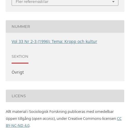
Fler referensstilar
NUMMER
Vol 33 Nr 2-3 (1996): Tema: Kropp och kultur
SEKTION
Övrigt
LICENS
Allt material i Sociologisk Forskning publiceras med omedelbar
öppen tillgång (
open access
), under Creative Commons-licensen
CC
BY-NC-ND 4.0
.