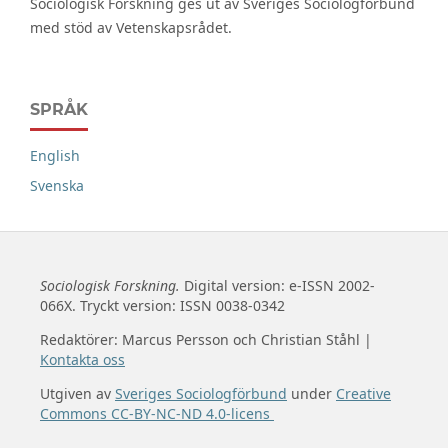
Sociologisk Forskning ges ut av Sveriges Sociologförbund
med stöd av Vetenskapsrådet.
SPRÅK
English
Svenska
Sociologisk Forskning.
Digital version: e-ISSN 2002-
066X. Tryckt version: ISSN 0038-0342
Redaktörer: Marcus Persson och Christian Ståhl |
Kontakta oss
Utgiven av
Sveriges Sociologförbund
under
Creative
Commons CC-BY-NC-ND 4.0-licens