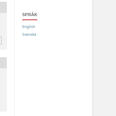
SPRÅK
English
Svenska