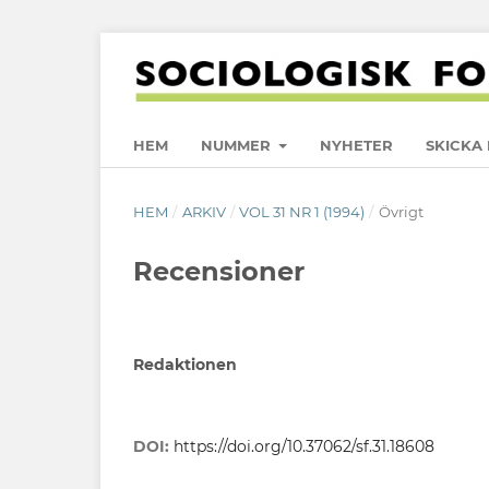
HEM
NUMMER
NYHETER
SKICKA 
HEM
/
ARKIV
/
VOL 31 NR 1 (1994)
/
Övrigt
Recensioner
Redaktionen
DOI:
https://doi.org/10.37062/sf.31.18608