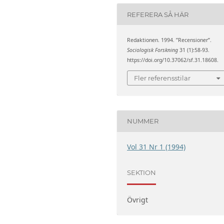
REFERERA SÅ HÄR
Redaktionen. 1994. ”Recensioner”.
Sociologisk Forskning
31 (1):58-93.
https://doi.org/10.37062/sf.31.18608.
Fler referensstilar
NUMMER
Vol 31 Nr 1 (1994)
SEKTION
Övrigt