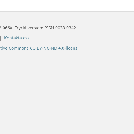
2-066X. Tryckt version: ISSN 0038-0342
 |
Kontakta oss
ative Commons CC-BY-NC-ND 4.0-licens