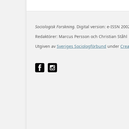
Sociologisk Forskning.
Digital version: e-ISSN 200
Redaktörer: Marcus Persson och Christian Ståhl
Utgiven av
Sveriges Sociologförbund
under
Cre