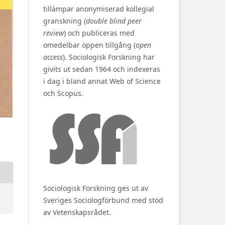
tillämpar anonymiserad kollegial
granskning (
double blind peer
review
) och publiceras med
omedelbar öppen tillgång (
open
access
). Sociologisk Forskning har
givits ut sedan 1964 och indexeras
i dag i bland annat Web of Science
och Scopus.
Sociologisk Forskning ges ut av
Sveriges Sociologförbund med stöd
av Vetenskapsrådet.