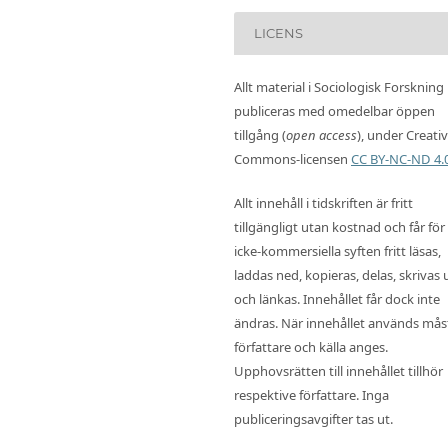
LICENS
Allt material i Sociologisk Forskning
publiceras med omedelbar öppen
tillgång (
open access
), under Creati
Commons-licensen
CC BY-NC-ND 4.
Allt innehåll i tidskriften är fritt
tillgängligt utan kostnad och får för
icke-kommersiella syften fritt läsas,
laddas ned, kopieras, delas, skrivas 
och länkas. Innehållet får dock inte
ändras. När innehållet används mås
författare och källa anges.
Upphovsrätten till innehållet tillhör
respektive författare. Inga
publiceringsavgifter tas ut.