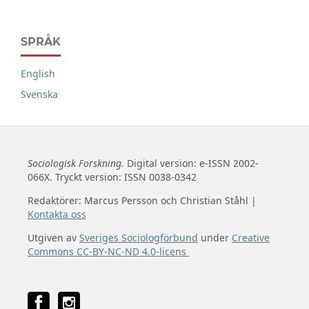
SPRÅK
English
Svenska
Sociologisk Forskning.
Digital version: e-ISSN 2002-
066X. Tryckt version: ISSN 0038-0342
Redaktörer: Marcus Persson och Christian Ståhl |
Kontakta oss
Utgiven av
Sveriges Sociologförbund
under
Creative
Commons CC-BY-NC-ND 4.0-licens