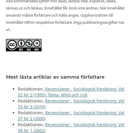
icke-kommersiella syften fritt läsas, laddas ned, kopieras, delas,
skrivas ut och länkas. Innehållet får dock inte ändras. När innehållet
används måste författare och källa anges. Upphovsrätten till
innehållet tillhör respektive författare. Inga publiceringsavgifter tas
ut.
Mest lästa artiklar av samma författare
Redaktionen,
Recensioner
,
Sociologisk Forskning: Vol
32 Nr 2 (1995): Tema: Miljö och risk
Redaktionen,
Recensioner
,
Sociologisk Forskning: Vol
53 Nr 3 (2016)
Redaktionen,
Recensioner
,
Sociologisk Forskning: Vol
37 Nr 2 (2000)
Redaktionen,
Recensioner
,
Sociologisk Forskning: Vol
39 Nr 1 (2002)