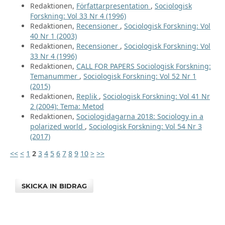
Redaktionen,
Författarpresentation
,
Sociologisk
Forskning: Vol 33 Nr 4 (1996)
Redaktionen,
Recensioner
,
Sociologisk Forskning: Vol
40 Nr 1 (2003)
Redaktionen,
Recensioner
,
Sociologisk Forskning: Vol
33 Nr 4 (1996)
Redaktionen,
CALL FOR PAPERS Sociologisk Forskning:
Temanummer
,
Sociologisk Forskning: Vol 52 Nr 1
(2015)
Redaktionen,
Replik
,
Sociologisk Forskning: Vol 41 Nr
2 (2004): Tema: Metod
Redaktionen,
Sociologidagarna 2018: Sociology in a
polarized world
,
Sociologisk Forskning: Vol 54 Nr 3
(2017)
<<
<
1
2
3
4
5
6
7
8
9
10
>
>>
SKICKA IN BIDRAG