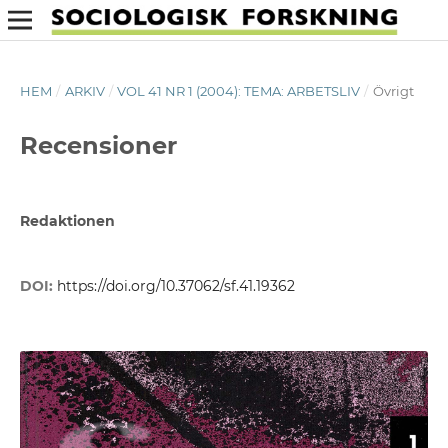
HEM
/
ARKIV
/
VOL 41 NR 1 (2004): TEMA: ARBETSLIV
/
Övrigt
Recensioner
Redaktionen
DOI:
https://doi.org/10.37062/sf.41.19362