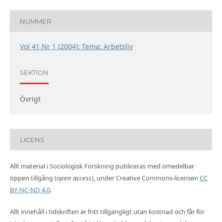
NUMMER
Vol 41 Nr 1 (2004): Tema: Arbetsliv
SEKTION
Övrigt
LICENS
Allt material i Sociologisk Forskning publiceras med omedelbar
öppen tillgång (
open access
), under Creative Commons-licensen
CC
BY-NC-ND 4.0
.
Allt innehåll i tidskriften är fritt tillgängligt utan kostnad och får för