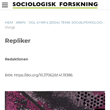
HEM
/
ARKIV
/
VOL 41 NR 4 (2004): TEMA: SOCIALPSYKOLOGI
/
Övrigt
Repliker
Redaktionen
DOI:
https://doi.org/10.37062/sf.41.19386