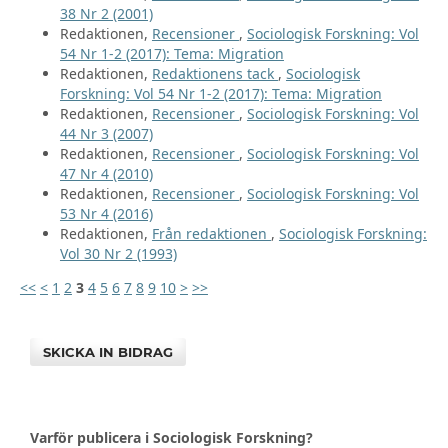
38 Nr 2 (2001)
Redaktionen,
Recensioner
,
Sociologisk Forskning: Vol
54 Nr 1-2 (2017): Tema: Migration
Redaktionen,
Redaktionens tack
,
Sociologisk
Forskning: Vol 54 Nr 1-2 (2017): Tema: Migration
Redaktionen,
Recensioner
,
Sociologisk Forskning: Vol
44 Nr 3 (2007)
Redaktionen,
Recensioner
,
Sociologisk Forskning: Vol
47 Nr 4 (2010)
Redaktionen,
Recensioner
,
Sociologisk Forskning: Vol
53 Nr 4 (2016)
Redaktionen,
Från redaktionen
,
Sociologisk Forskning:
Vol 30 Nr 2 (1993)
<<
<
1
2
3
4
5
6
7
8
9
10
>
>>
SKICKA IN BIDRAG
Varför publicera i Sociologisk Forskning?