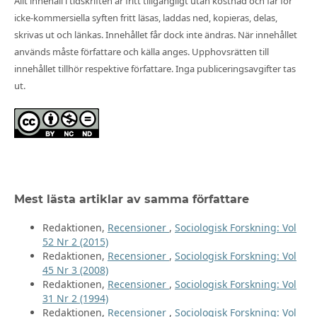
Allt innehåll i tidskriften är fritt tillgängligt utan kostnad och får för
icke-kommersiella syften fritt läsas, laddas ned, kopieras, delas,
skrivas ut och länkas. Innehållet får dock inte ändras. När innehållet
används måste författare och källa anges. Upphovsrätten till
innehållet tillhör respektive författare. Inga publiceringsavgifter tas
ut.
Mest lästa artiklar av samma författare
Redaktionen,
Recensioner
,
Sociologisk Forskning: Vol
52 Nr 2 (2015)
Redaktionen,
Recensioner
,
Sociologisk Forskning: Vol
45 Nr 3 (2008)
Redaktionen,
Recensioner
,
Sociologisk Forskning: Vol
31 Nr 2 (1994)
Redaktionen,
Recensioner
,
Sociologisk Forskning: Vol