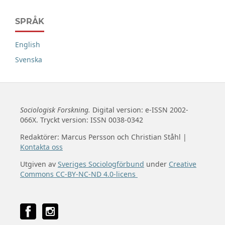
SPRÅK
English
Svenska
Sociologisk Forskning.
Digital version: e-ISSN 2002-
066X. Tryckt version: ISSN 0038-0342
Redaktörer: Marcus Persson och Christian Ståhl |
Kontakta oss
Utgiven av
Sveriges Sociologförbund
under
Creative
Commons CC-BY-NC-ND 4.0-licens