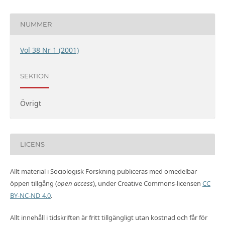
NUMMER
Vol 38 Nr 1 (2001)
SEKTION
Övrigt
LICENS
Allt material i Sociologisk Forskning publiceras med omedelbar
öppen tillgång (
open access
), under Creative Commons-licensen
CC
BY-NC-ND 4.0
.
Allt innehåll i tidskriften är fritt tillgängligt utan kostnad och får för