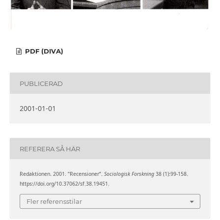
PDF (DIVA)
PUBLICERAD
2001-01-01
REFERERA SÅ HÄR
Redaktionen. 2001. ”Recensioner”.
Sociologisk Forskning
38 (1):99-158.
https://doi.org/10.37062/sf.38.19451.
Fler referensstilar