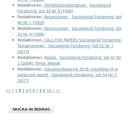
Redaktionen,
Författarpresentation
,
Sociologisk
Forskning: Vol 33 Nr 4 (1996)
Redaktionen,
Recensioner
,
Sociologisk Forskning: Vol
40 Nr 1 (2003)
Redaktionen,
Recensioner
,
Sociologisk Forskning: Vol
33 Nr 4 (1996)
Redaktionen,
CALL FOR PAPERS Sociologisk Forskning:
Temanummer
,
Sociologisk Forskning: Vol 52 Nr 1
(2015)
Redaktionen,
Replik
,
Sociologisk Forskning: Vol 41 Nr
2 (2004): Tema: Metod
Redaktionen,
Sociologidagarna 2018: Sociology in a
polarized world
,
Sociologisk Forskning: Vol 54 Nr 3
(2017)
<<
<
1
2
3
4
5
6
7
8
9
10
>
>>
SKICKA IN BIDRAG