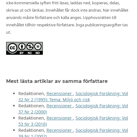
icke-kommersiella syften fritt läsas, laddas ned, kopieras, delas,
skrivas ut och länkas. Innehållet får dock inte ändras. När innehållet
används måste författare och källa anges. Upphovsrätten till
innehållet tillhör respektive författare. Inga publiceringsavgifter tas
ut.
Mest lästa artiklar av samma författare
Redaktionen,
Recensioner
,
Sociologisk Forskning: Vol
32 Nr 2 (1995): Tema: Miljö och risk
Redaktionen,
Recensioner
,
Sociologisk Forskning: Vol
37 Nr 2 (2000)
Redaktionen,
Recensioner
,
Sociologisk Forskning: Vol
53 Nr 3 (2016)
Redaktionen,
Recensioner
,
Sociologisk Forskning: Vol
39 Nr 1 (2002)