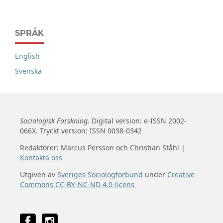
SPRÅK
English
Svenska
Sociologisk Forskning.
Digital version: e-ISSN 2002-
066X. Tryckt version: ISSN 0038-0342
Redaktörer: Marcus Persson och Christian Ståhl |
Kontakta oss
Utgiven av
Sveriges Sociologförbund
under
Creative
Commons CC-BY-NC-ND 4.0-licens