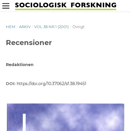
HEM
/
ARKIV
/
VOL 38 NR 1 (2001)
/
Övrigt
Recensioner
Redaktionen
DOI:
https://doi.org/10.37062/sf.38.19451