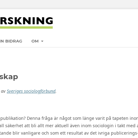
IN BIDRAG
OM
rskap
a av
Sveriges sociologförbund
.
g publikation? Denna fråga är något som länge varit på tapeten in
säkerhet att bli allt mer aktuell även inom sociologin i takt med 
nde blir vanligare och som ett resultat av det ivriga publicerings