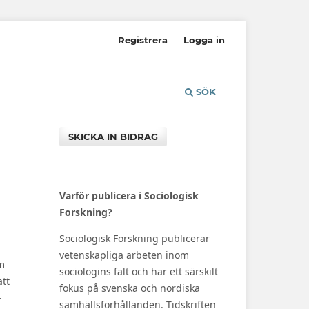
Registrera
Logga in
SÖK
SKICKA IN BIDRAG
Varför publicera i Sociologisk
Forskning?
Sociologisk Forskning publicerar
vetenskapliga arbeten inom
om
sociologins fält och har ett särskilt
att
fokus på svenska och nordiska
-
samhällsförhållanden. Tidskriften