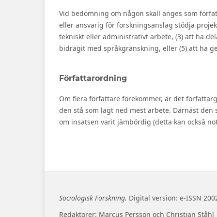
Vid bedömning om någon skall anges som författar
eller ansvarig för forskningsanslag stödja projek
tekniskt eller administrativt arbete, (3) att ha 
bidragit med språkgranskning, eller (5) att ha ge
Författarordning
Om flera författare förekommer, är det författa
den stå som lagt ned mest arbete. Därnäst den s
om insatsen varit jämbördig (detta kan också note
Sociologisk Forskning.
Digital version: e-ISSN 200
Redaktörer: Marcus Persson och Christian Ståhl