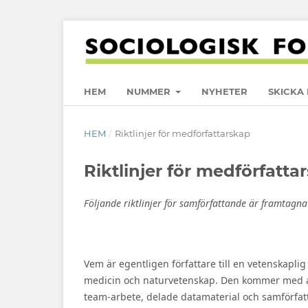
HEM
NUMMER
NYHETER
SKICKA 
HEM
/
Riktlinjer för medförfattarskap
Riktlinjer för medförfatta
Följande riktlinjer för samförfattande är framtagn
Vem är egentligen författare till en vetenskapli
medicin och naturvetenskap. Den kommer med all 
team-arbete, delade datamaterial och samförfatta