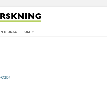
IN BIDRAG
OM
ORCID?