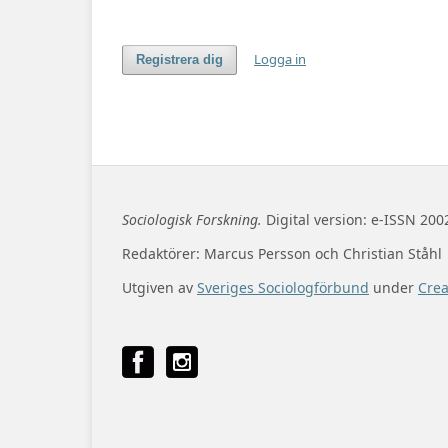
Logga in
Registrera dig
Sociologisk Forskning.
Digital version: e-ISSN 200
Redaktörer: Marcus Persson och Christian Ståhl
Utgiven av
Sveriges Sociologförbund
under
Cre