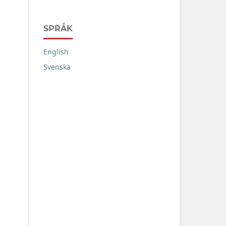
SPRÅK
English
Svenska