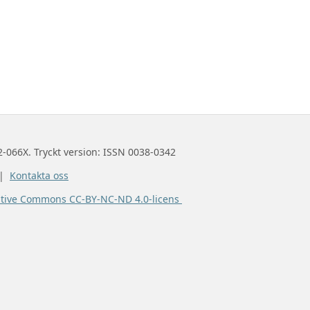
2-066X. Tryckt version: ISSN 0038-0342
 |
Kontakta oss
ative Commons CC-BY-NC-ND 4.0-licens