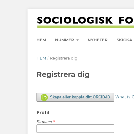
HEM
NUMMER
NYHETER
SKICKA 
HEM
/
Registrera dig
Registrera dig
What is 
Skapa eller koppla ditt ORCID-iD
Profil
Förnamn
*