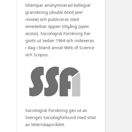
tillämpar anonymiserad kollegial
granskning (
double blind peer
review
) och publiceras med
omedelbar öppen tillgång (
open
access
). Sociologisk Forskning har
givits ut sedan 1964 och indexeras
i dag i bland annat Web of Science
och Scopus.
Sociologisk Forskning ges ut av
Sveriges Sociologförbund med stöd
av Vetenskapsrådet.