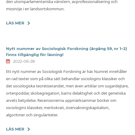
den utomparlamentariska vänstern, avprofessionalisering och
missnöje i en landsortskommun.
LÄS MER
Nytt nummer av Sociologisk Forskning (årgång 59, nr 1–2)
finns tillgänglig för läsning!
2022-06-28
Ett nytt nummer av Sociologisk Forskning är här. Numret innehåller
en rad texter som på olika sätt behandlar sociologins klassiker och
det sociologiska teoretiserandet, men även artiklar om sugardejtare,
ortenpoddar, skolsegregation, barns delaktighet och det genetiska
arvets betydelse. Recensionerna uppmärksammar böcker om
sociologins klassiker, meritokrati, övervakningskapitalism,
algoritmer och singulariteter.
LÄS MER