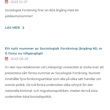
2023-10-27
Sociologisk Forskning firar sin 60:e årgång med ett
jubileumsnummer!
LÄS MER
Ett nytt nummer av Sociologisk Forskning (årgång 60, nr
1) finns nu tillgängligt!
2023-06-29
Vi i den nya redaktionen vid Linköpings universitet är stolta över att
presentera vårt första nummer av Sociologisk Forskning. Numret
innehåller fyra forskningsartiklar som alla på olika sätt handlar om
svensk politik. De två första undersöker olika uttryck för den
nationella kriminal- och migrationspolitiken, medan de två sista
undersöker lokal bostadspolitik.