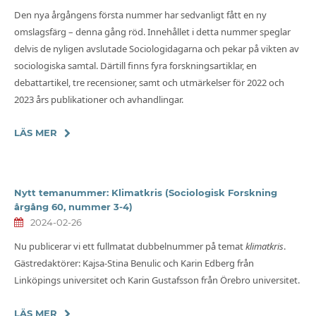
Den nya årgångens första nummer har sedvanligt fått en ny
omslagsfärg – denna gång röd. Innehållet i detta nummer speglar
delvis de nyligen avslutade Sociologidagarna och pekar på vikten av
sociologiska samtal. Därtill finns fyra forskningsartiklar, en
debattartikel, tre recensioner, samt och utmärkelser för 2022 och
2023 års publikationer och avhandlingar.
LÄS MER
Nytt temanummer: Klimatkris (Sociologisk Forskning
årgång 60, nummer 3-4)
2024-02-26
Nu publicerar vi ett fullmatat dubbelnummer på temat
klimatkris
.
Gästredaktörer: Kajsa-Stina Benulic och Karin Edberg från
Linköpings universitet och Karin Gustafsson från Örebro universitet.
LÄS MER