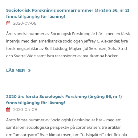
Sociologisk Forsknings sommarnummer (årgång 56, nr 2)
finns tillgänglig för läsning!
2020-07-08
Årets andra nummer av Sociologisk Forskning är här – med en färsk
intervju med den amerikanska sociologen Jeffrey C. Alexander, fyra
forskningsartiklar av Rolf Lidskog, Majken Jul Sørensen, Sofia Strid
och Sverre Wide samt fyra recensioner av nyutkomna böcker.
LÄS MER
2020 års första Sociologisk Forskning (årgång 56, nr 1)
finns tillgänglig för läsning!
2020-04-09
Årets första nummer av Sociologisk Forskning är här – med ett
samtal om sociologiska perspektiv på coronakrisen, tre artiklar
om ”omsorgsoro” över klimatkrisen, om ”tidslojalitet” i det flexibla