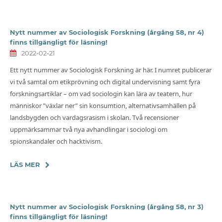
Nytt nummer av Sociologisk Forskning (årgång 58, nr 4)
finns tillgängligt för läsning!
2022-02-21
Ett nytt nummer av Sociologisk Forskning är här. I numret publicerar
vi två samtal om etikprövning och digital undervisning samt fyra
forskningsartiklar – om vad sociologin kan lära av teatern, hur
människor ”växlar ner” sin konsumtion, alternativsamhällen på
landsbygden och vardagsrasism i skolan. Två recensioner
uppmärksammar två nya avhandlingar i sociologi om
spionskandaler och hacktivism.
LÄS MER
Nytt nummer av Sociologisk Forskning (årgång 58, nr 3)
finns tillgängligt för läsning!