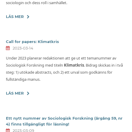
sociologin och dess roll i samhället.
LÄS MER
Call for papers: Klimatkris
2023-03-14
Under 2023 planerar redaktionen att ge ut ett temanummer av
Sociologisk Forskning med titeln
Klimatkris
. Bidrag skickas in i två
steg: 1) utökade abstracts, och 2) ett urval som godkänns för
fullständiga manus.
LÄS MER
Ett nytt nummer av Sociologisk Forskning (årgång 59, nr
4) finns tillgängligt för läsning!
2023-03-09