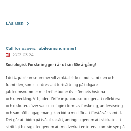
LÄS MER
Call for papers: jubileumsnummer!
2023-03-24
Sociologisk Forskning ger i år ut sin 60e årgång!
I detta jubileumsnummer vill vi rikta blicken mot samtiden och
framtiden, som en intressant fortsättning på tidigare
jubileumsnummer med reflektioner över ämnets historia
och utveckling. Vi bjuder därför in juniora sociologer att reflektera
och diskutera över vad sociologin i form av forskning, undervisning
och samhällsengagemang, kan bidra med för att förstå vår samtid.
Det går att bidra på två olika sätt, antingen genom att skicka in ett
skriftligt bidrag eller genom att medverka i en intervju om sin syn på