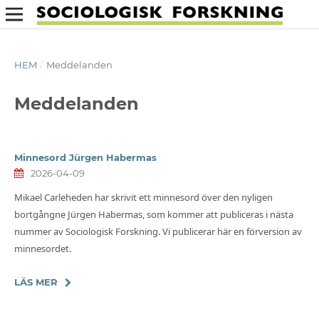
HEM
/
Meddelanden
Meddelanden
Minnesord Jürgen Habermas
2026-04-09
Mikael Carleheden har skrivit ett minnesord över den nyligen
bortgångne Jürgen Habermas, som kommer att publiceras i nästa
nummer av Sociologisk Forskning. Vi publicerar här en förversion av
minnesordet.
LÄS MER