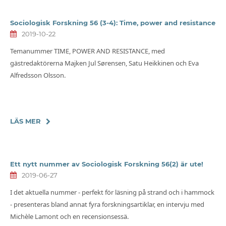
Sociologisk Forskning 56 (3-4): Time, power and resistance
2019-10-22
Temanummer TIME, POWER AND RESISTANCE, med
gästredaktörerna Majken Jul Sørensen, Satu Heikkinen och Eva
Alfredsson Olsson.
LÄS MER
Ett nytt nummer av Sociologisk Forskning 56(2) är ute!
2019-06-27
I det aktuella nummer - perfekt för läsning på strand och i hammock
- presenteras bland annat fyra forskningsartiklar, en intervju med
Michèle Lamont och en recensionsessä.