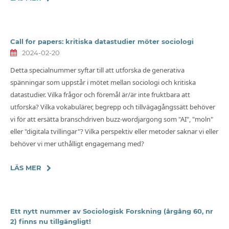
Call for papers: kritiska datastudier möter sociologi
2024-02-20
Detta specialnummer syftar till att utforska de generativa
spänningar som uppstår i mötet mellan sociologi och kritiska
datastudier. Vilka frågor och föremål är/är inte fruktbara att
utforska? Vilka vokabulärer, begrepp och tillvägagångssätt behöver
vi för att ersätta branschdriven buzz-wordjargong som "AI", "moln"
eller "digitala tvillingar"? Vilka perspektiv eller metoder saknar vi eller
behöver vi mer uthålligt engagemang med?
LÄS MER
Ett nytt nummer av Sociologisk Forskning (årgång 60, nr
2) finns nu tillgängligt!