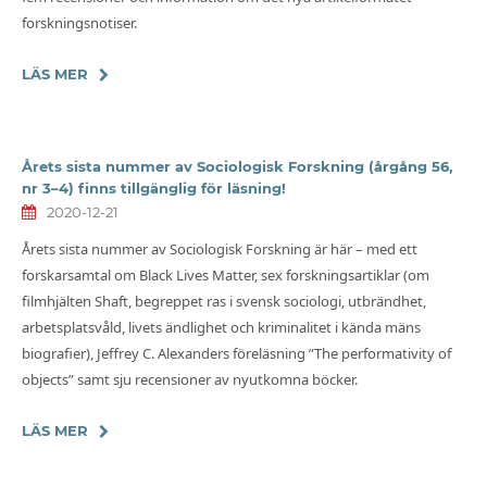
forskningsnotiser.
LÄS MER
Årets sista nummer av Sociologisk Forskning (årgång 56,
nr 3–4) finns tillgänglig för läsning!
2020-12-21
Årets sista nummer av Sociologisk Forskning är här – med ett
forskarsamtal om Black Lives Matter, sex forskningsartiklar (om
filmhjälten Shaft, begreppet ras i svensk sociologi, utbrändhet,
arbetsplatsvåld, livets ändlighet och kriminalitet i kända mäns
biografier), Jeffrey C. Alexanders föreläsning ”The performativity of
objects” samt sju recensioner av nyutkomna böcker.
LÄS MER