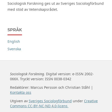
Sociologisk Forskning ges ut av Sveriges Sociologförbund
med stöd av Vetenskapsrådet.
SPRÅK
English
Svenska
Sociologisk Forskning.
Digital version: e-ISSN 2002-
066X. Tryckt version: ISSN 0038-0342
Redaktörer: Marcus Persson och Christian Ståhl |
Kontakta oss
Utgiven av
Sveriges Sociologförbund
under
Creative
Commons CC-BY-NC-ND 4.0-licens