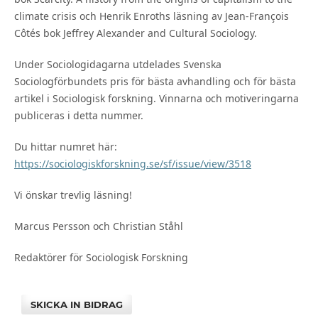
climate crisis och Henrik Enroths läsning av Jean-François
Côtés bok Jeffrey Alexander and Cultural Sociology.
Under Sociologidagarna utdelades Svenska
Sociologförbundets pris för bästa avhandling och för bästa
artikel i Sociologisk forskning. Vinnarna och motiveringarna
publiceras i detta nummer.
Du hittar numret här:
https://sociologiskforskning.se/sf/issue/view/3518
Vi önskar trevlig läsning!
Marcus Persson och Christian Ståhl
Redaktörer för Sociologisk Forskning
SKICKA IN BIDRAG