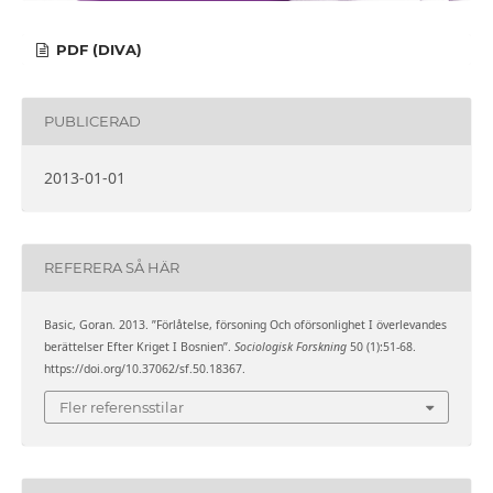
PDF (DIVA)
PUBLICERAD
2013-01-01
REFERERA SÅ HÄR
Basic, Goran. 2013. ”Förlåtelse, försoning Och oförsonlighet I överlevandes
berättelser Efter Kriget I Bosnien”.
Sociologisk Forskning
50 (1):51-68.
https://doi.org/10.37062/sf.50.18367.
Fler referensstilar