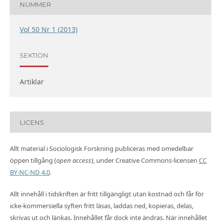
NUMMER
Vol 50 Nr 1 (2013)
SEKTION
Artiklar
LICENS
Allt material i Sociologisk Forskning publiceras med omedelbar
öppen tillgång (
open access
), under Creative Commons-licensen
CC
BY-NC-ND 4.0
.
Allt innehåll i tidskriften är fritt tillgängligt utan kostnad och får för
icke-kommersiella syften fritt läsas, laddas ned, kopieras, delas,
skrivas ut och länkas. Innehållet får dock inte ändras. När innehållet