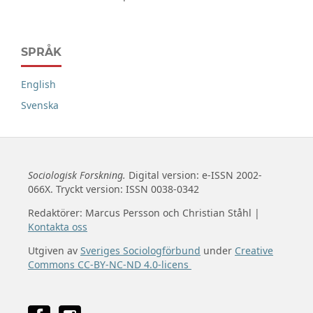
SPRÅK
English
Svenska
Sociologisk Forskning.
Digital version: e-ISSN 2002-
066X. Tryckt version: ISSN 0038-0342
Redaktörer: Marcus Persson och Christian Ståhl |
Kontakta oss
Utgiven av
Sveriges Sociologförbund
under
Creative
Commons CC-BY-NC-ND 4.0-licens