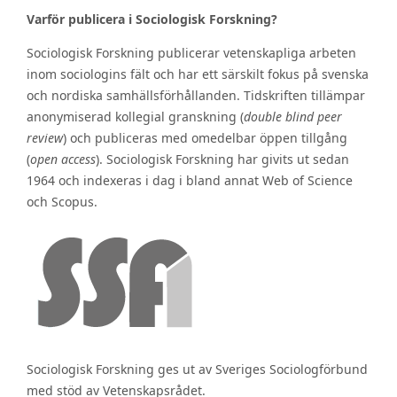
Varför publicera i Sociologisk Forskning?
Sociologisk Forskning publicerar vetenskapliga arbeten
inom sociologins fält och har ett särskilt fokus på svenska
och nordiska samhällsförhållanden. Tidskriften tillämpar
anonymiserad kollegial granskning (
double blind peer
review
) och publiceras med omedelbar öppen tillgång
(
open access
). Sociologisk Forskning har givits ut sedan
1964 och indexeras i dag i bland annat Web of Science
och Scopus.
Sociologisk Forskning ges ut av Sveriges Sociologförbund
med stöd av Vetenskapsrådet.