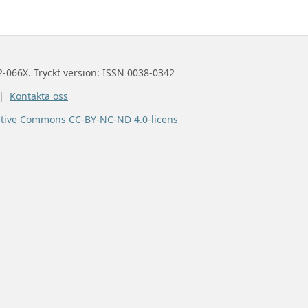
2-066X. Tryckt version: ISSN 0038-0342
 |
Kontakta oss
ative Commons CC-BY-NC-ND 4.0-licens