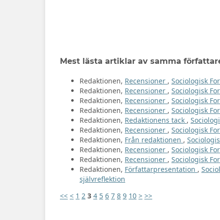
Mest lästa artiklar av samma författar
Redaktionen,
Recensioner
,
Sociologisk For
Redaktionen,
Recensioner
,
Sociologisk For
Redaktionen,
Recensioner
,
Sociologisk For
Redaktionen,
Recensioner
,
Sociologisk Fo
Redaktionen,
Redaktionens tack
,
Sociologi
Redaktionen,
Recensioner
,
Sociologisk For
Redaktionen,
Från redaktionen
,
Sociologis
Redaktionen,
Recensioner
,
Sociologisk For
Redaktionen,
Recensioner
,
Sociologisk For
Redaktionen,
Författarpresentation
,
Socio
självreflektion
<<
<
1
2
3
4
5
6
7
8
9
10
>
>>