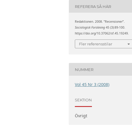
REFERERA SÅ HÄR
Redaktionen. 2008. ”Recensioner”.
Sociologisk Forskning
45 (3):89-100.
https://doi.org/10.37062/sf.45.19249.
Fler referensstilar
NUMMER
Vol 45 Nr 3 (2008)
SEKTION
Övrigt