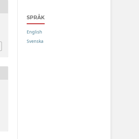
SPRÅK
English
Svenska