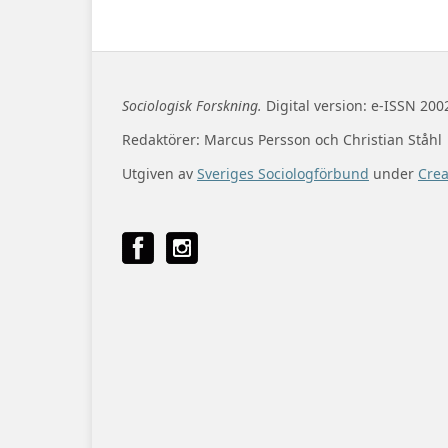
Sociologisk Forskning.
Digital version: e-ISSN 200
Redaktörer: Marcus Persson och Christian Ståhl
Utgiven av
Sveriges Sociologförbund
under
Cre