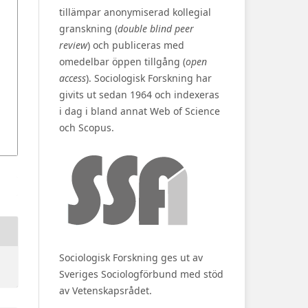
tillämpar anonymiserad kollegial
granskning (
double blind peer
review
) och publiceras med
omedelbar öppen tillgång (
open
access
). Sociologisk Forskning har
givits ut sedan 1964 och indexeras
i dag i bland annat Web of Science
och Scopus.
Sociologisk Forskning ges ut av
Sveriges Sociologförbund med stöd
av Vetenskapsrådet.