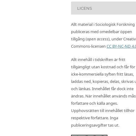
LICENS
Allt material i Sociologisk Forskning
publiceras med omedelbar öppen
tillgång (
open access
), under Creati
Commons-licensen
CC BY-NC-ND 4.
Allt innehåll i tidskriften är fritt
tillgängligt utan kostnad och får för
icke-kommersiella syften fritt läsas,
laddas ned, kopieras, delas, skrivas 
och länkas. Innehållet får dock inte
ändras. När innehållet används mås
författare och källa anges.
Upphovsrätten till innehållet tillhör
respektive författare. Inga
publiceringsavgifter tas ut.