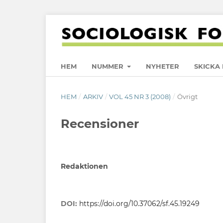
HEM
NUMMER
NYHETER
SKICKA 
HEM
/
ARKIV
/
VOL 45 NR 3 (2008)
/
Övrigt
Recensioner
Redaktionen
DOI:
https://doi.org/10.37062/sf.45.19249