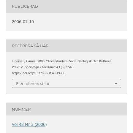
PUBLICERAD
2006-07-10
REFERERA SÅ HÄR
Tigervall, Carina. 2006. ”’Invandrarfilm’ Som Ideologisk Och Kulturell
Praktik”.
Sociologisk Forskning
43 (3):22-40.
https://doi.org/10.37062/sf.43.19308.
Fler referensstilar
NUMMER
Vol 43 Nr 3 (2006)