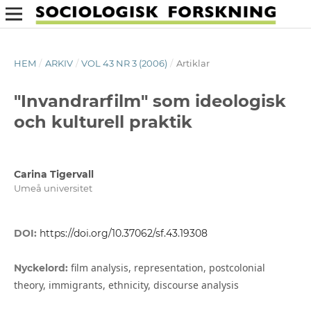
HEM
/
ARKIV
/
VOL 43 NR 3 (2006)
/
Artiklar
"Invandrarfilm" som ideologisk
och kulturell praktik
Carina Tigervall
Umeå universitet
DOI:
https://doi.org/10.37062/sf.43.19308
film analysis, representation, postcolonial
Nyckelord:
theory, immigrants, ethnicity, discourse analysis