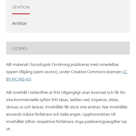
SEKTION
Artiklar
LICENS
Allt material i Sociologisk Forskning publiceras med omedelbar
öppen tillgång (
open access
), under Creative Commons-licensen
CC
BY-NC-ND 4.0
.
Allt innehåll i tidskriften är fritt tillgängligt utan kostnad och får för
icke-kommersiella syften fritt läsas, laddas ned, kopieras, delas,
skrivas ut och länkas. Innehållet får dock inte ändras. När innehållet
används måste författare och källa anges. Upphovsrätten till
innehållet tillhör respektive författare. Inga publiceringsavgifter tas
ut.