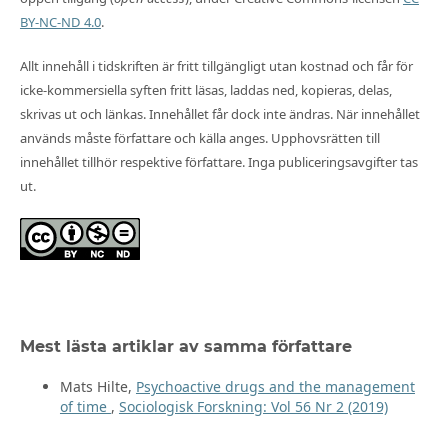
BY-NC-ND 4.0
.
Allt innehåll i tidskriften är fritt tillgängligt utan kostnad och får för
icke-kommersiella syften fritt läsas, laddas ned, kopieras, delas,
skrivas ut och länkas. Innehållet får dock inte ändras. När innehållet
används måste författare och källa anges. Upphovsrätten till
innehållet tillhör respektive författare. Inga publiceringsavgifter tas
ut.
Mest lästa artiklar av samma författare
Mats Hilte,
Psychoactive drugs and the management
of time
,
Sociologisk Forskning: Vol 56 Nr 2 (2019)