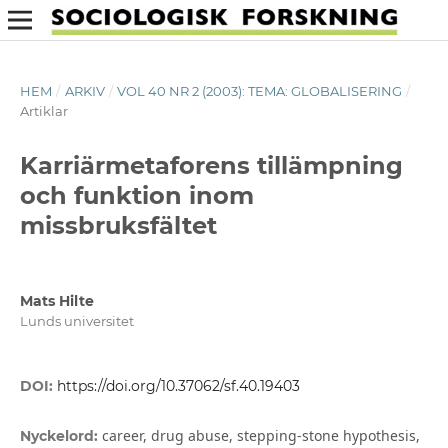
HEM
/
ARKIV
/
VOL 40 NR 2 (2003): TEMA: GLOBALISERING
/
Artiklar
Karriärmetaforens tillämpning
och funktion inom
missbruksfältet
Mats Hilte
Lunds universitet
DOI:
https://doi.org/10.37062/sf.40.19403
career, drug abuse, stepping-stone hypothesis,
Nyckelord: