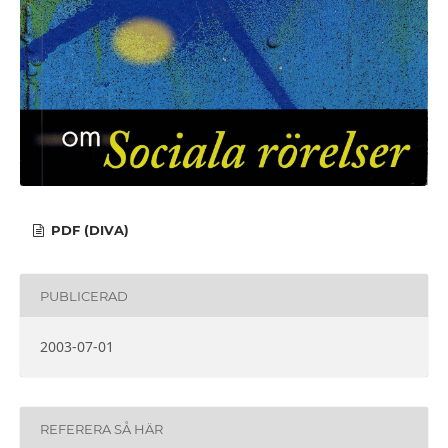
PDF (DIVA)
PUBLICERAD
2003-07-01
REFERERA SÅ HÄR