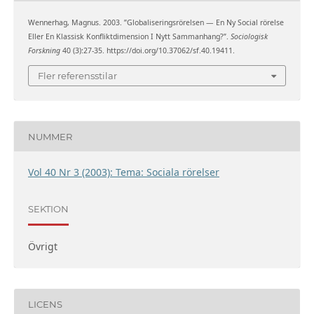
Wennerhag, Magnus. 2003. ”Globaliseringsrörelsen — En Ny Social rörelse
Eller En Klassisk Konfliktdimension I Nytt Sammanhang?”.
Sociologisk
Forskning
40 (3):27-35. https://doi.org/10.37062/sf.40.19411.
Fler referensstilar
NUMMER
Vol 40 Nr 3 (2003): Tema: Sociala rörelser
SEKTION
Övrigt
LICENS