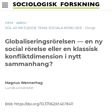
HEM
/
ARKIV
/
VOL 40 NR 3 (2003): TEMA: SOCIALA RÖRELSER
/
Övrigt
Globaliseringsrörelsen — en ny
social rörelse eller en klassisk
konfliktdimension i nytt
sammanhang?
Magnus Wennerhag
Lunds universitet
DOI:
https://doi.org/10.37062/sf.40.19411