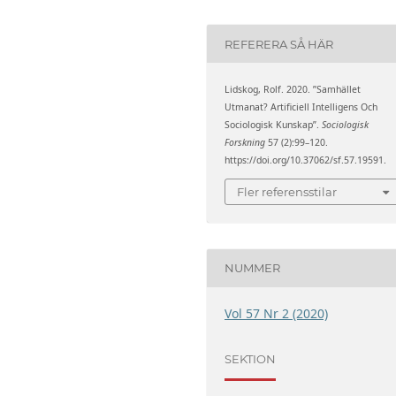
REFERERA SÅ HÄR
Lidskog, Rolf. 2020. ”Samhället
Utmanat? Artificiell Intelligens Och
Sociologisk Kunskap”.
Sociologisk
Forskning
57 (2):99–120.
https://doi.org/10.37062/sf.57.19591.
Fler referensstilar
NUMMER
Vol 57 Nr 2 (2020)
SEKTION