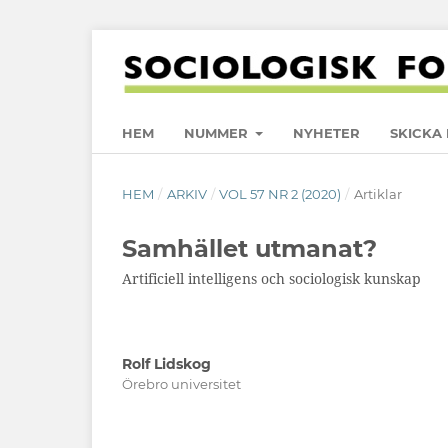
HEM
NUMMER
NYHETER
SKICKA 
HEM
/
ARKIV
/
VOL 57 NR 2 (2020)
/
Artiklar
Samhället utmanat?
Artificiell intelligens och sociologisk kunskap
Rolf Lidskog
Örebro universitet