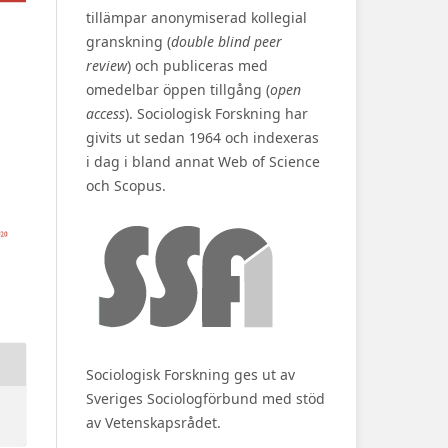
tillämpar anonymiserad kollegial
granskning (
double blind peer
review
) och publiceras med
omedelbar öppen tillgång (
open
access
). Sociologisk Forskning har
givits ut sedan 1964 och indexeras
i dag i bland annat Web of Science
och Scopus.
Sociologisk Forskning ges ut av
Sveriges Sociologförbund med stöd
av Vetenskapsrådet.