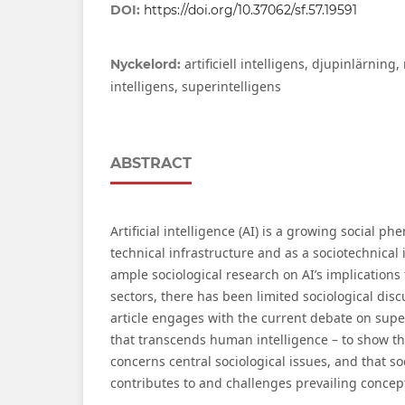
DOI:
https://doi.org/10.37062/sf.57.19591
artificiell intelligens, djupinlärning
Nyckelord:
intelligens, superintelligens
ABSTRACT
Artificial intelligence (AI) is a growing social 
technical infrastructure and as a sociotechnical 
ample sociological research on AI’s implications f
sectors, there has been limited sociological discu
article engages with the current debate on super
that transcends human intelligence – to show th
concerns central sociological issues, and that so
contributes to and challenges prevailing concept