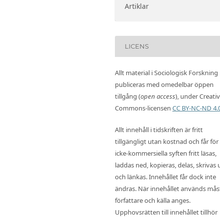
Artiklar
LICENS
Allt material i Sociologisk Forskning
publiceras med omedelbar öppen
tillgång (
open access
), under Creati
Commons-licensen
CC BY-NC-ND 4.
Allt innehåll i tidskriften är fritt
tillgängligt utan kostnad och får för
icke-kommersiella syften fritt läsas,
laddas ned, kopieras, delas, skrivas 
och länkas. Innehållet får dock inte
ändras. När innehållet används mås
författare och källa anges.
Upphovsrätten till innehållet tillhör