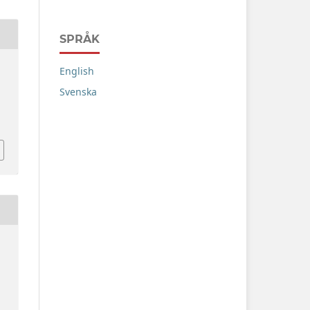
SPRÅK
English
Svenska