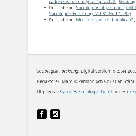
radioaktivt och miljöfarligt avfall
,
Sociolog
Rolf Lidskog,
Sociologins objekt eller poli
Sociologisk Forskning: Vol 32 Nr 1 (1995)
Rolf Lidskog,
Mot en gränslös demokrati?
Sociologisk Forskning.
Digital version: e-ISSN 200
Redaktörer: Marcus Persson och Christian Ståhl
Utgiven av
Sveriges Sociologförbund
under
Cre