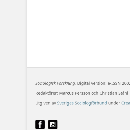
Sociologisk Forskning.
Digital version: e-ISSN 200
Redaktörer: Marcus Persson och Christian Ståhl
Utgiven av
Sveriges Sociologförbund
under
Cre