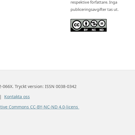
respektive författare. Inga
publiceringsavgifter tas ut.
2-066X. Tryckt version: ISSN 0038-0342
 |
Kontakta oss
ative Commons CC-BY-NC-ND 4.0-licens