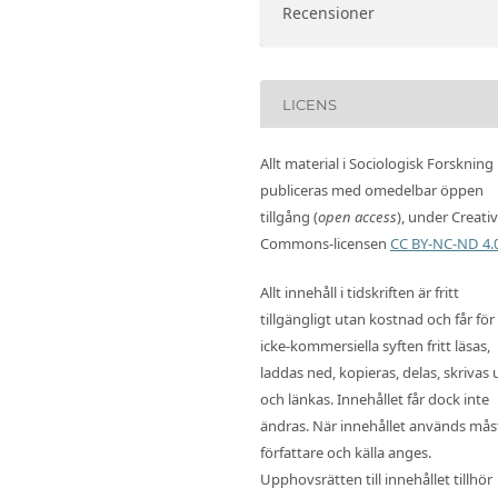
Recensioner
LICENS
Allt material i Sociologisk Forskning
publiceras med omedelbar öppen
tillgång (
open access
), under Creati
Commons-licensen
CC BY-NC-ND 4.
Allt innehåll i tidskriften är fritt
tillgängligt utan kostnad och får för
icke-kommersiella syften fritt läsas,
laddas ned, kopieras, delas, skrivas 
och länkas. Innehållet får dock inte
ändras. När innehållet används mås
författare och källa anges.
Upphovsrätten till innehållet tillhör