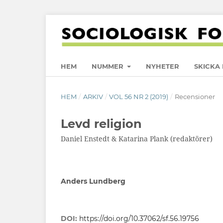
HEM
NUMMER
NYHETER
SKICKA 
HEM
/
ARKIV
/
VOL 56 NR 2 (2019)
/
Recensioner
Levd religion
Daniel Enstedt & Katarina Plank (redaktörer)
Anders Lundberg
DOI:
https://doi.org/10.37062/sf.56.19756