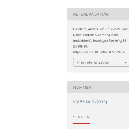
REFERERA SÅ HÄR
Lundberg, Anders. 2019. ”Levd Religion
Daniel Enstedt & Katarina Plank
(redaktörer)”.
Sociologisk Forskning
56
(2):189-90.
https://doi.org/10.37062/sf.56.19756.
Fler referensstilar
NUMMER
Vol 56 Nr 2 (2019)
SEKTION