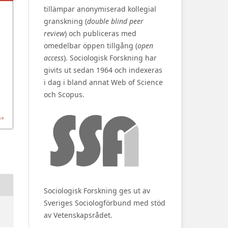
tillämpar anonymiserad kollegial
granskning (
double blind peer
review
) och publiceras med
omedelbar öppen tillgång (
open
access
). Sociologisk Forskning har
givits ut sedan 1964 och indexeras
i dag i bland annat Web of Science
och Scopus.
Sociologisk Forskning ges ut av
Sveriges Sociologförbund med stöd
av Vetenskapsrådet.