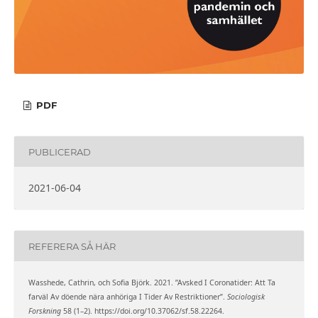
PDF
PUBLICERAD
2021-06-04
REFERERA SÅ HÄR
Wasshede, Cathrin, och Sofia Björk. 2021. ”Avsked I Coronatider: Att Ta
farväl Av döende nära anhöriga I Tider Av Restriktioner”.
Sociologisk
Forskning
58 (1–2). https://doi.org/10.37062/sf.58.22264.