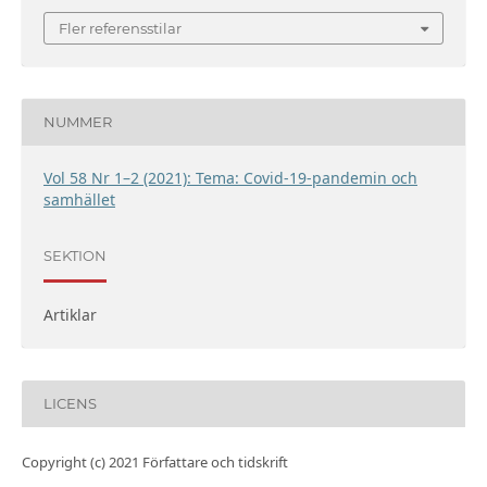
Fler referensstilar
NUMMER
Vol 58 Nr 1–2 (2021): Tema: Covid-19-pandemin och
samhället
SEKTION
Artiklar
LICENS
Copyright (c) 2021 Författare och tidskrift