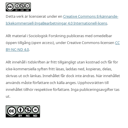
Detta verk är licensierat under en
Creative Commons Erkännande-
Ickekommersiell-IngaBearbetningar 4.0 Internationell-licens
.
Allt material i Sociologisk Forskning publiceras med omedelbar
öppen tillgång (
open access
), under Creative Commons-licensen
CC
BY-NC-ND 4.0
.
Allt innehåll i tidskriften är fritt tillgängligt utan kostnad och får för
icke-kommersiella syften fritt läsas, laddas ned, kopieras, delas,
skrivas ut och länkas. Innehållet får dock inte ändras. När innehållet
används måste författare och källa anges. Upphovsrätten till
innehållet tillhör respektive författare. Inga publiceringsavgifter tas
ut.