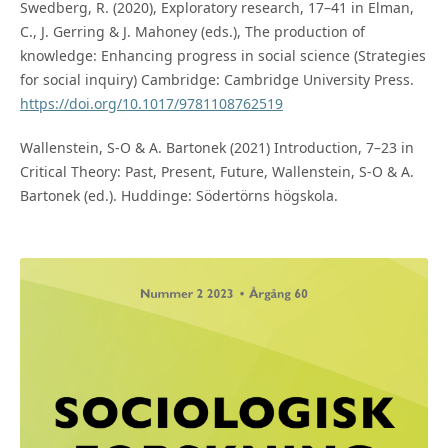
Swedberg, R. (2020), Exploratory research, 17–41 in Elman,
C., J. Gerring & J. Mahoney (eds.), The production of
knowledge: Enhancing progress in social science (Strategies
for social inquiry) Cambridge: Cambridge University Press.
https://doi.org/10.1017/9781108762519
Wallenstein, S-O & A. Bartonek (2021) Introduction, 7–23 in
Critical Theory: Past, Present, Future, Wallenstein, S-O & A.
Bartonek (ed.). Huddinge: Södertörns högskola.