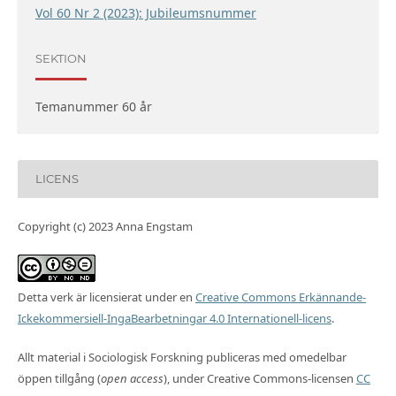
Vol 60 Nr 2 (2023): Jubileumsnummer
SEKTION
Temanummer 60 år
LICENS
Copyright (c) 2023 Anna Engstam
Detta verk är licensierat under en
Creative Commons Erkännande-
Ickekommersiell-IngaBearbetningar 4.0 Internationell-licens
.
Allt material i Sociologisk Forskning publiceras med omedelbar
öppen tillgång (
open access
), under Creative Commons-licensen
CC