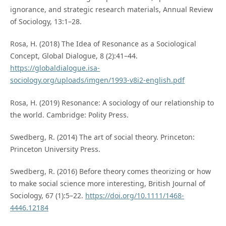
ignorance, and strategic research materials, Annual Review
of Sociology, 13:1–28.
Rosa, H. (2018) The Idea of Resonance as a Sociological
Concept, Global Dialogue, 8 (2):41–44.
https://globaldialogue.isa-
sociology.org/uploads/imgen/1993-v8i2-english.pdf
Rosa, H. (2019) Resonance: A sociology of our relationship to
the world. Cambridge: Polity Press.
Swedberg, R. (2014) The art of social theory. Princeton:
Princeton University Press.
Swedberg, R. (2016) Before theory comes theorizing or how
to make social science more interesting, British Journal of
Sociology, 67 (1):5–22.
https://doi.org/10.1111/1468-
4446.12184