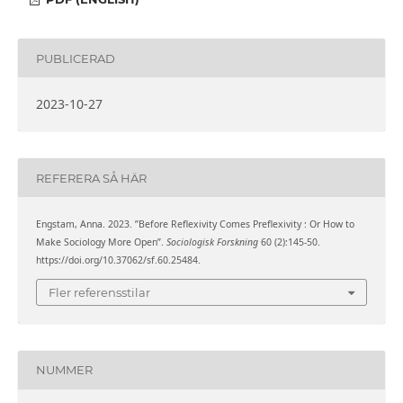
PUBLICERAD
2023-10-27
REFERERA SÅ HÄR
Engstam, Anna. 2023. ”Before Reflexivity Comes Preflexivity : Or How to
Make Sociology More Open”.
Sociologisk Forskning
60 (2):145-50.
https://doi.org/10.37062/sf.60.25484.
Fler referensstilar
NUMMER