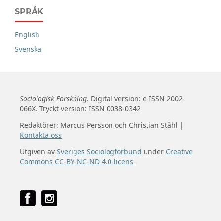
SPRÅK
English
Svenska
Sociologisk Forskning.
Digital version: e-ISSN 2002-
066X. Tryckt version: ISSN 0038-0342
Redaktörer: Marcus Persson och Christian Ståhl |
Kontakta oss
Utgiven av
Sveriges Sociologförbund
under
Creative
Commons CC-BY-NC-ND 4.0-licens