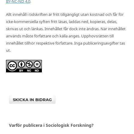
BY-NC-ND 4.0
.
Allt innehåll i tidskriften är fritt tillgängligt utan kostnad och får för
icke-kommersiella syften fritt läsas, laddas ned, kopieras, delas,
skrivas ut och länkas. Innehållet får dock inte ändras. När innehållet
används måste författare och källa anges. Upphovsrätten till
innehållet tillhör respektive författare. Inga publiceringsavgifter tas
ut.
SKICKA IN BIDRAG
Varför publicera i Sociologisk Forskning?