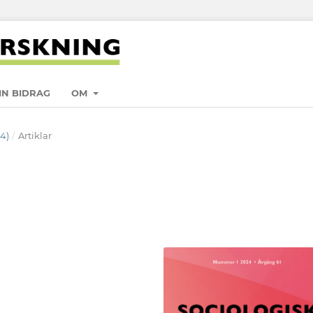
IN BIDRAG
OM
24)
/
Artiklar