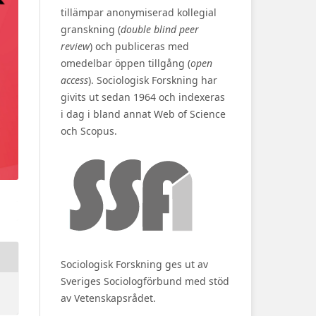
tillämpar anonymiserad kollegial
granskning (
double blind peer
review
) och publiceras med
omedelbar öppen tillgång (
open
access
). Sociologisk Forskning har
givits ut sedan 1964 och indexeras
i dag i bland annat Web of Science
och Scopus.
Sociologisk Forskning ges ut av
Sveriges Sociologförbund med stöd
av Vetenskapsrådet.