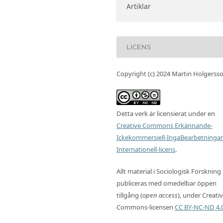
Artiklar
LICENS
Copyright (c) 2024 Martin Holgerss
Detta verk är licensierat under en
Creative Commons Erkännande-
Ickekommersiell-IngaBearbetningar
Internationell-licens
.
Allt material i Sociologisk Forskning
publiceras med omedelbar öppen
tillgång (
open access
), under Creati
Commons-licensen
CC BY-NC-ND 4.