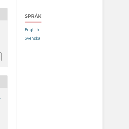
SPRÅK
English
Svenska
1