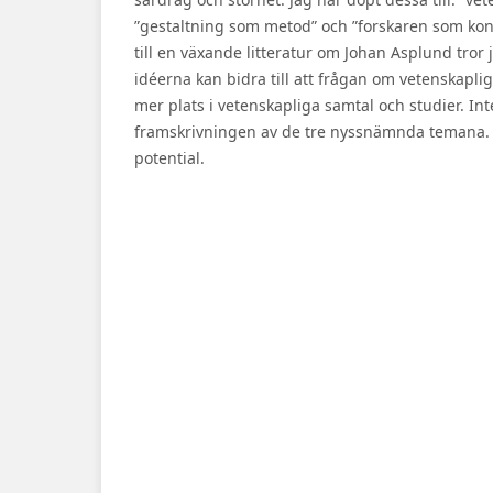
”gestaltning som metod” och ”forskaren som kon
till en växande litteratur om Johan Asplund tror 
idéerna kan bidra till att frågan om vetenskapli
mer plats i vetenskapliga samtal och studier. I
framskrivningen av de tre nyssnämnda temana. D
potential.