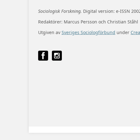
Sociologisk Forskning.
Digital version: e-ISSN 200
Redaktörer: Marcus Persson och Christian Ståhl
Utgiven av
Sveriges Sociologförbund
under
Cre