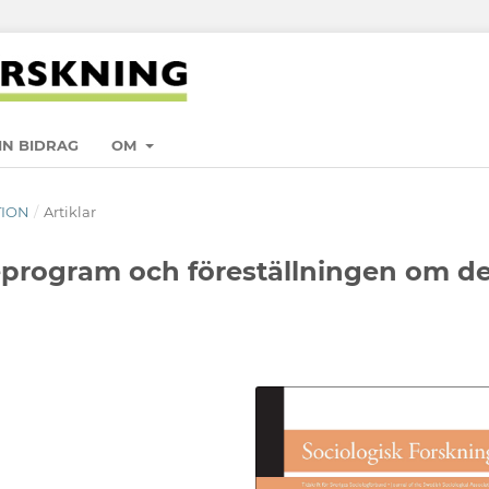
IN BIDRAG
OM
TION
/
Artiklar
eprogram och föreställningen om d