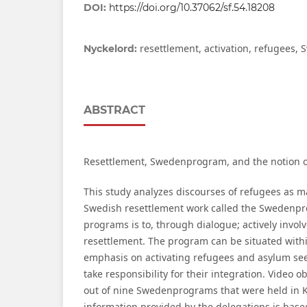
DOI:
https://doi.org/10.37062/sf.54.18208
resettlement, activation, refugees,
Nyckelord:
ABSTRACT
Resettlement, Swedenprogram, and the notion o
This study analyzes discourses of refugees as ma
Swedish resettlement work called the Swedenpr
programs is to, through dialogue; actively involv
resettlement. The program can be situated withi
emphasis on activating refugees and asylum see
take responsibility for their integration. Video 
out of nine Swedenprograms that were held in 
information provided by the delegations is based