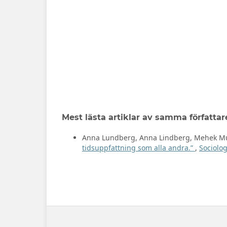
Mest lästa artiklar av samma författar
Anna Lundberg, Anna Lindberg, Mehek M
tidsuppfattning som alla andra.”
,
Sociolog