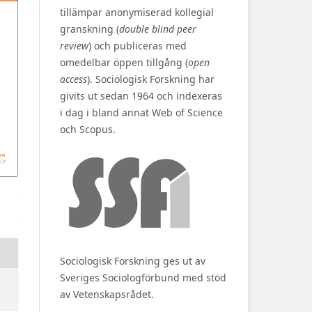
tillämpar anonymiserad kollegial
granskning (
double blind peer
review
) och publiceras med
omedelbar öppen tillgång (
open
access
). Sociologisk Forskning har
givits ut sedan 1964 och indexeras
i dag i bland annat Web of Science
och Scopus.
Sociologisk Forskning ges ut av
Sveriges Sociologförbund med stöd
av Vetenskapsrådet.