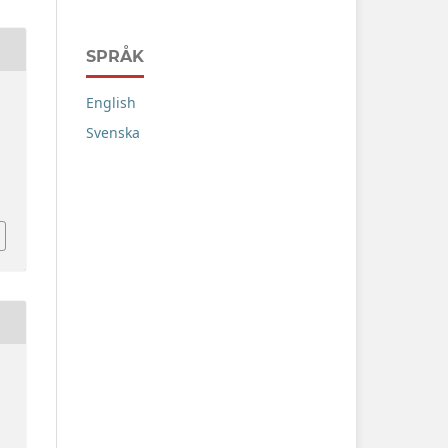
SPRÅK
English
Svenska