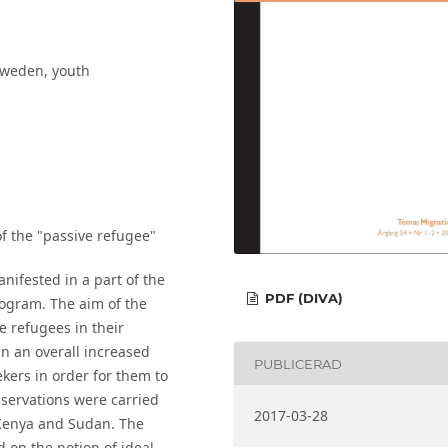
 Sweden, youth
f the "passive refugee"
nifested in a part of the
PDF (DIVA)
ogram. The aim of the
e refugees in their
n an overall increased
PUBLICERAD
kers in order for them to
observations were carried
2017-03-28
Kenya and Sudan. The
 on the notion of ideal