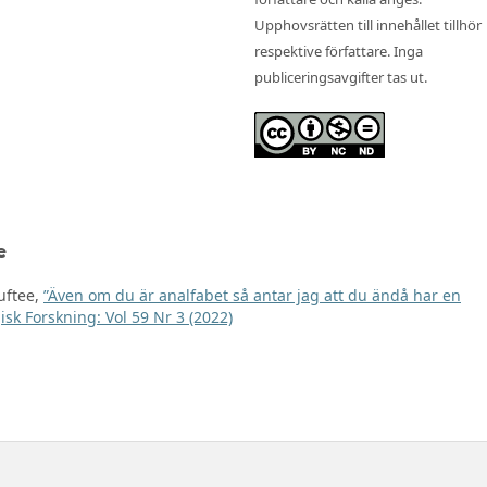
Upphovsrätten till innehållet tillhör
respektive författare. Inga
publiceringsavgifter tas ut.
e
uftee,
”Även om du är analfabet så antar jag att du ändå har en
isk Forskning: Vol 59 Nr 3 (2022)