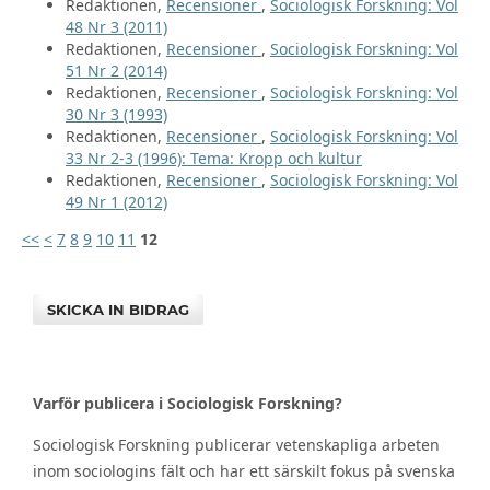
Redaktionen,
Recensioner
,
Sociologisk Forskning: Vol
48 Nr 3 (2011)
Redaktionen,
Recensioner
,
Sociologisk Forskning: Vol
51 Nr 2 (2014)
Redaktionen,
Recensioner
,
Sociologisk Forskning: Vol
30 Nr 3 (1993)
Redaktionen,
Recensioner
,
Sociologisk Forskning: Vol
33 Nr 2-3 (1996): Tema: Kropp och kultur
Redaktionen,
Recensioner
,
Sociologisk Forskning: Vol
49 Nr 1 (2012)
<<
<
7
8
9
10
11
12
SKICKA IN BIDRAG
Varför publicera i Sociologisk Forskning?
Sociologisk Forskning publicerar vetenskapliga arbeten
inom sociologins fält och har ett särskilt fokus på svenska