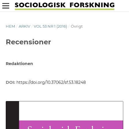
HEM
/
ARKIV
/
VOL 53 NR 1 (2016)
/
Övrigt
Recensioner
Redaktionen
DOI:
https://doi.org/10.37062/sf.53.18248