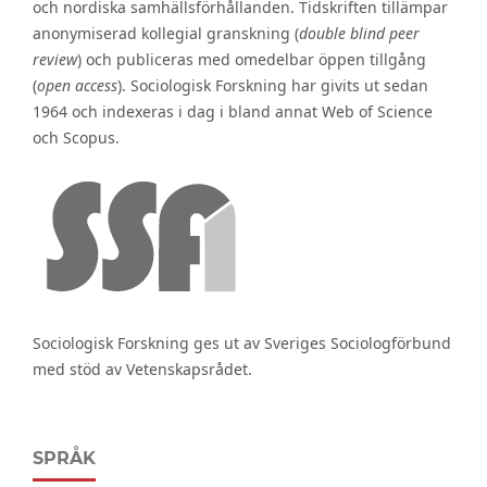
och nordiska samhällsförhållanden. Tidskriften tillämpar
anonymiserad kollegial granskning (
double blind peer
review
) och publiceras med omedelbar öppen tillgång
(
open access
). Sociologisk Forskning har givits ut sedan
1964 och indexeras i dag i bland annat Web of Science
och Scopus.
Sociologisk Forskning ges ut av Sveriges Sociologförbund
med stöd av Vetenskapsrådet.
SPRÅK