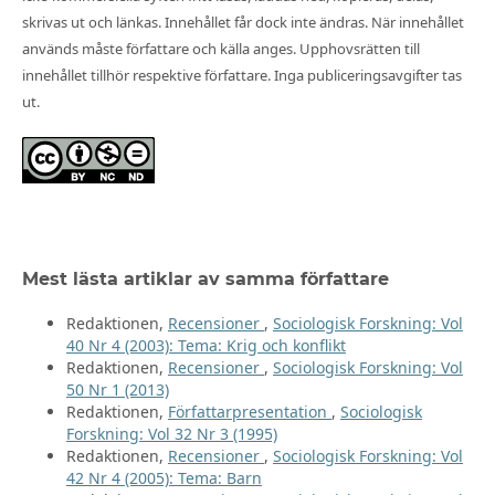
skrivas ut och länkas. Innehållet får dock inte ändras. När innehållet
används måste författare och källa anges. Upphovsrätten till
innehållet tillhör respektive författare. Inga publiceringsavgifter tas
ut.
Mest lästa artiklar av samma författare
Redaktionen,
Recensioner
,
Sociologisk Forskning: Vol
40 Nr 4 (2003): Tema: Krig och konflikt
Redaktionen,
Recensioner
,
Sociologisk Forskning: Vol
50 Nr 1 (2013)
Redaktionen,
Författarpresentation
,
Sociologisk
Forskning: Vol 32 Nr 3 (1995)
Redaktionen,
Recensioner
,
Sociologisk Forskning: Vol
42 Nr 4 (2005): Tema: Barn