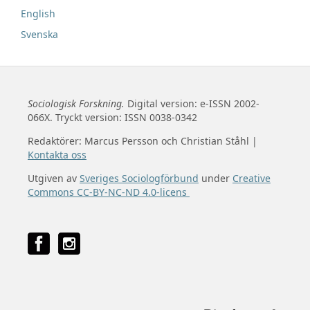
English
Svenska
Sociologisk Forskning.
Digital version: e-ISSN 2002-
066X. Tryckt version: ISSN 0038-0342
Redaktörer: Marcus Persson och Christian Ståhl |
Kontakta oss
Utgiven av
Sveriges Sociologförbund
under
Creative
Commons CC-BY-NC-ND 4.0-licens