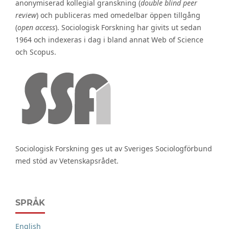
anonymiserad kollegial granskning (
double blind peer
review
) och publiceras med omedelbar öppen tillgång
(
open access
). Sociologisk Forskning har givits ut sedan
1964 och indexeras i dag i bland annat Web of Science
och Scopus.
Sociologisk Forskning ges ut av Sveriges Sociologförbund
med stöd av Vetenskapsrådet.
SPRÅK
English