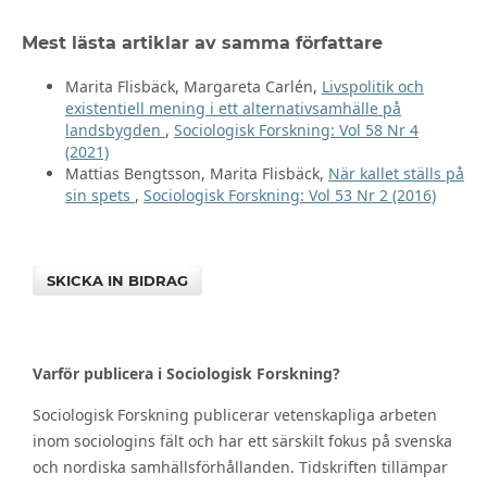
Mest lästa artiklar av samma författare
Marita Flisbäck, Margareta Carlén,
Livspolitik och
existentiell mening i ett alternativsamhälle på
landsbygden
,
Sociologisk Forskning: Vol 58 Nr 4
(2021)
Mattias Bengtsson, Marita Flisbäck,
När kallet ställs på
sin spets
,
Sociologisk Forskning: Vol 53 Nr 2 (2016)
SKICKA IN BIDRAG
Varför publicera i Sociologisk Forskning?
Sociologisk Forskning publicerar vetenskapliga arbeten
inom sociologins fält och har ett särskilt fokus på svenska
och nordiska samhällsförhållanden. Tidskriften tillämpar