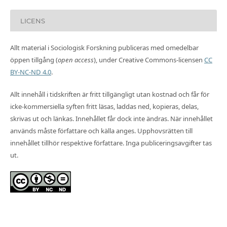
LICENS
Allt material i Sociologisk Forskning publiceras med omedelbar
öppen tillgång (
open access
), under Creative Commons-licensen
CC
BY-NC-ND 4.0
.
Allt innehåll i tidskriften är fritt tillgängligt utan kostnad och får för
icke-kommersiella syften fritt läsas, laddas ned, kopieras, delas,
skrivas ut och länkas. Innehållet får dock inte ändras. När innehållet
används måste författare och källa anges. Upphovsrätten till
innehållet tillhör respektive författare. Inga publiceringsavgifter tas
ut.