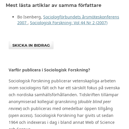
Mest lästa artiklar av samma författare
Bo Isenberg,
Sociologförbundets årsmöteskonferens
2007
,
Sociologisk Forskning: Vol 44 Nr 2 (2007)
SKICKA IN BIDRAG
Varför publicera i Sociologisk Forskning?
Sociologisk Forskning publicerar vetenskapliga arbeten
inom sociologins fält och har ett särskilt fokus på svenska
och nordiska samhällsförhållanden. Tidskriften tillämpar
anonymiserad kollegial granskning (
double blind peer
review
) och publiceras med omedelbar öppen tillgång
(
open access
). Sociologisk Forskning har givits ut sedan
1964 och indexeras i dag i bland annat Web of Science