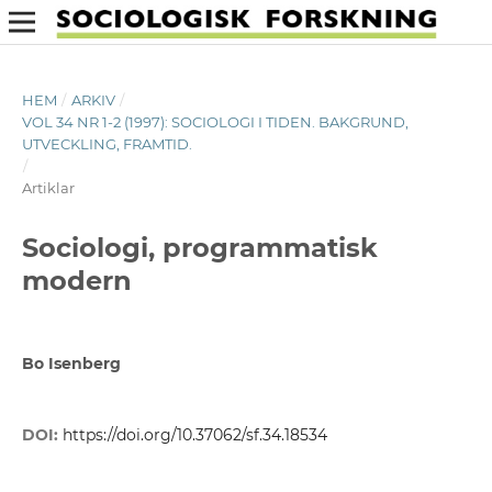
HEM
/
ARKIV
/
VOL 34 NR 1-2 (1997): SOCIOLOGI I TIDEN. BAKGRUND,
UTVECKLING, FRAMTID.
/
Artiklar
Sociologi, programmatisk
modern
Bo Isenberg
DOI:
https://doi.org/10.37062/sf.34.18534