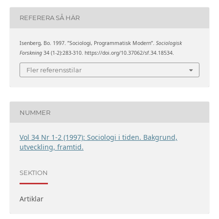
REFERERA SÅ HÄR
Isenberg, Bo. 1997. ”Sociologi, Programmatisk Modern”.
Sociologisk
Forskning
34 (1-2):283-310. https://doi.org/10.37062/sf.34.18534.
Fler referensstilar
NUMMER
Vol 34 Nr 1-2 (1997): Sociologi i tiden. Bakgrund,
utveckling, framtid.
SEKTION
Artiklar