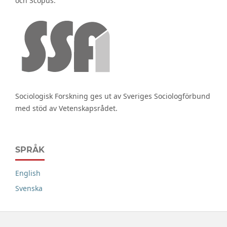
och Scopus.
Sociologisk Forskning ges ut av Sveriges Sociologförbund
med stöd av Vetenskapsrådet.
SPRÅK
English
Svenska