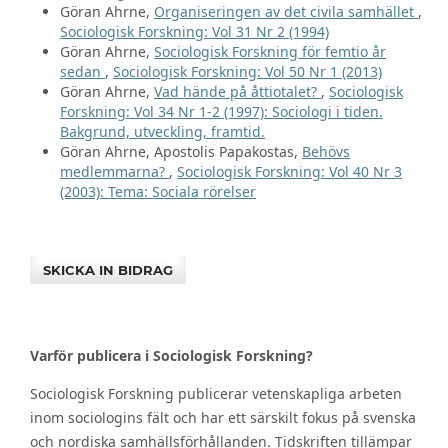
Göran Ahrne,
Organiseringen av det civila samhället
,
Sociologisk Forskning: Vol 31 Nr 2 (1994)
Göran Ahrne,
Sociologisk Forskning för femtio år
sedan
,
Sociologisk Forskning: Vol 50 Nr 1 (2013)
Göran Ahrne,
Vad hände på åttiotalet?
,
Sociologisk
Forskning: Vol 34 Nr 1-2 (1997): Sociologi i tiden.
Bakgrund, utveckling, framtid.
Göran Ahrne, Apostolis Papakostas,
Behövs
medlemmarna?
,
Sociologisk Forskning: Vol 40 Nr 3
(2003): Tema: Sociala rörelser
SKICKA IN BIDRAG
Varför publicera i Sociologisk Forskning?
Sociologisk Forskning publicerar vetenskapliga arbeten
inom sociologins fält och har ett särskilt fokus på svenska
och nordiska samhällsförhållanden. Tidskriften tillämpar