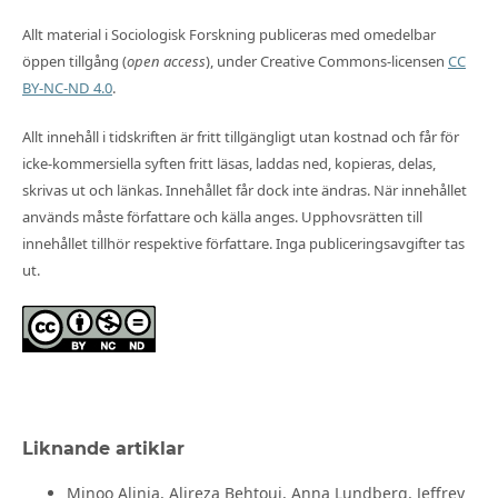
Allt material i Sociologisk Forskning publiceras med omedelbar
öppen tillgång (
open access
), under Creative Commons-licensen
CC
BY-NC-ND 4.0
.
Allt innehåll i tidskriften är fritt tillgängligt utan kostnad och får för
icke-kommersiella syften fritt läsas, laddas ned, kopieras, delas,
skrivas ut och länkas. Innehållet får dock inte ändras. När innehållet
används måste författare och källa anges. Upphovsrätten till
innehållet tillhör respektive författare. Inga publiceringsavgifter tas
ut.
Liknande artiklar
Minoo Alinia, Alireza Behtoui, Anna Lundberg, Jeffrey