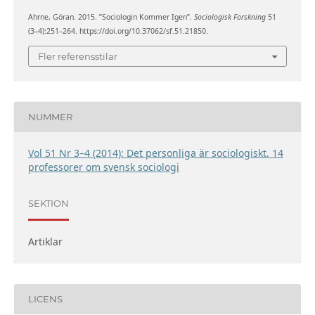
Ahrne, Göran. 2015. ”Sociologin Kommer Igen”.
Sociologisk Forskning
51
(3–4):251–264. https://doi.org/10.37062/sf.51.21850.
Fler referensstilar
NUMMER
Vol 51 Nr 3–4 (2014): Det personliga är sociologiskt. 14
professorer om svensk sociologi
SEKTION
Artiklar
LICENS