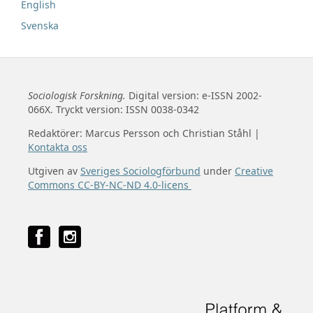
English
Svenska
Sociologisk Forskning.
Digital version: e-ISSN 2002-
066X. Tryckt version: ISSN 0038-0342
Redaktörer: Marcus Persson och Christian Ståhl |
Kontakta oss
Utgiven av
Sveriges Sociologförbund
under
Creative
Commons CC-BY-NC-ND 4.0-licens