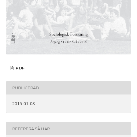
PDF
PUBLICERAD
2015-01-08
REFERERA SÅ HÄR