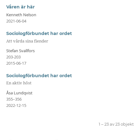
Våren är här
Kenneth Nelson
2021-06-04
Sociologförbundet har ordet
Att vårda sina fiender
Stefan Svallfors
203-203
2015-06-17
Sociologförbundet har ordet
En aktiv höst
Åsa Lundqvist
355–356
2022-12-15
1 – 23 av 23 objekt