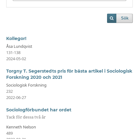
Sök
Kollegor!
Åsa Lundqvist
131-138
2024-05-02
Torgny T. Segerstedts pris för bästa artikel i Sociologisk
Forskning 2020 och 2021
Sociologisk Forskning
232
2022-06-27
Sociologförbundet har ordet
Tack för dessa två år
Kenneth Nelson
489