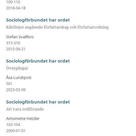
109-110
2018-04-18
Sociologförbundet har ordet
Riktlinjer angående författarskap och författarordning
Stefan Svallfors
315-316
2015-09-21
Sociologförbundet har ordet
Övergångar
Åsa Lundqvist
501
2023-03-09
Sociologförbundet har ordet
Att vara ordförande
Antoinette Hetzler
103-104
2009-01-01