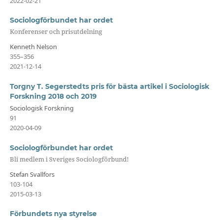
2022-02-21
Sociologförbundet har ordet
Konferenser och prisutdelning
Kenneth Nelson
355–356
2021-12-14
Torgny T. Segerstedts pris för bästa artikel i Sociologisk
Forskning 2018 och 2019
Sociologisk Forskning
91
2020-04-09
Sociologförbundet har ordet
Bli medlem i Sveriges Sociologförbund!
Stefan Svallfors
103-104
2015-03-13
Förbundets nya styrelse