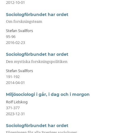
2012-10-01
Sociologförbundet har ordet
Om forskningsteam
Stefan Svallfors
95-96
2016-02-23
Sociologförbundet har ordet
Den mystiska forskningspolitiken
Stefan Svallfors
191-192
2014-04-01
Miljösociologi i går, i dag och i morgon
Rolf Lidskog
371-377
2023-12-31
Sociologförbundet har ordet
Föreningen för alla Sveriges sociologer