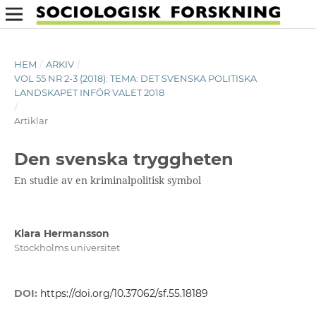
HEM
/
ARKIV
/
VOL 55 NR 2-3 (2018): TEMA: DET SVENSKA POLITISKA
LANDSKAPET INFÖR VALET 2018
/
Artiklar
Den svenska tryggheten
En studie av en kriminalpolitisk symbol
Klara Hermansson
Stockholms universitet
DOI:
https://doi.org/10.37062/sf.55.18189