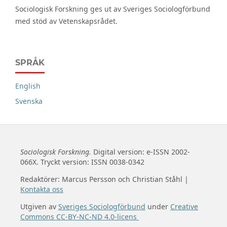
Sociologisk Forskning ges ut av Sveriges Sociologförbund
med stöd av Vetenskapsrådet.
SPRÅK
English
Svenska
Sociologisk Forskning.
Digital version: e-ISSN 2002-
066X. Tryckt version: ISSN 0038-0342
Redaktörer: Marcus Persson och Christian Ståhl |
Kontakta oss
Utgiven av
Sveriges Sociologförbund
under
Creative
Commons CC-BY-NC-ND 4.0-licens