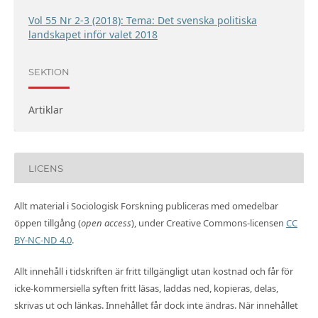
Vol 55 Nr 2-3 (2018): Tema: Det svenska politiska
landskapet inför valet 2018
SEKTION
Artiklar
LICENS
Allt material i Sociologisk Forskning publiceras med omedelbar
öppen tillgång (
open access
), under Creative Commons-licensen
CC
BY-NC-ND 4.0
.
Allt innehåll i tidskriften är fritt tillgängligt utan kostnad och får för
icke-kommersiella syften fritt läsas, laddas ned, kopieras, delas,
skrivas ut och länkas. Innehållet får dock inte ändras. När innehållet