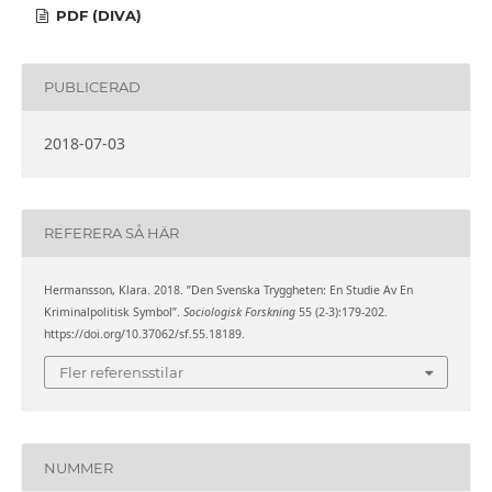
PDF (DIVA)
PUBLICERAD
2018-07-03
REFERERA SÅ HÄR
Hermansson, Klara. 2018. ”Den Svenska Tryggheten: En Studie Av En
Kriminalpolitisk Symbol”.
Sociologisk Forskning
55 (2-3):179-202.
https://doi.org/10.37062/sf.55.18189.
Fler referensstilar
NUMMER