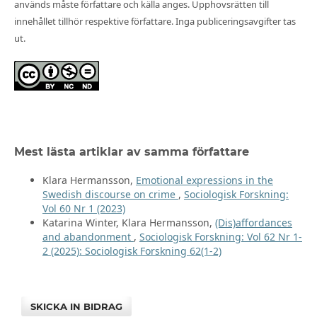
används måste författare och källa anges. Upphovsrätten till
innehållet tillhör respektive författare. Inga publiceringsavgifter tas
ut.
Mest lästa artiklar av samma författare
Klara Hermansson,
Emotional expressions in the
Swedish discourse on crime
,
Sociologisk Forskning:
Vol 60 Nr 1 (2023)
Katarina Winter, Klara Hermansson,
(Dis)affordances
and abandonment
,
Sociologisk Forskning: Vol 62 Nr 1-
2 (2025): Sociologisk Forskning 62(1-2)
SKICKA IN BIDRAG