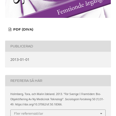
PDF (DIVA)
PUBLICERAD
2013-01-01
REFERERA SÅ HÄR
Holmberg, Tora, och Malin Ideland. 2013. ”För Sverige I Framtiden: Bio-
Objektifiering Av Ny Medicinsk Teknologi”.
Sociologisk Forskning
50 (1):31-
49. https://doi.org/10.37062/sf.50.18366.
Fler referensstilar