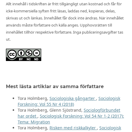
Allt innehåll i tidskriften är fritt tillgängligt utan kostnad och får för
icke-kommersiella syften fritt läsas, laddas ned, kopieras, delas,
skrivas ut och länkas. Innehållet får dock inte ändras. När innehållet
används måste författare och källa anges. Upphovsrätten till
innehållet tillhör respektive författare. Inga publiceringsavgifter tas
ut.
Mest lästa artiklar av samma författare
Tora Holmberg,
Sociologiska gångarter
,
Sociologisk
Forskning: Vol 55 Nr 4 (2018)
Tora Holmberg, Glenn Sjöstrand,
Sociologförbundet
har ordet
,
Sociologisk Forskning: Vol 54 Nr 1-2 (2017):
Tema: Migration
Tora Holmberg,
Risken med riskkalkyler
,
Sociologisk