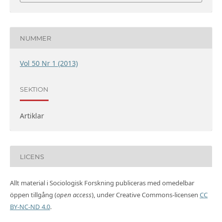
NUMMER
Vol 50 Nr 1 (2013)
SEKTION
Artiklar
LICENS
Allt material i Sociologisk Forskning publiceras med omedelbar
öppen tillgång (
open access
), under Creative Commons-licensen
CC
BY-NC-ND 4.0
.