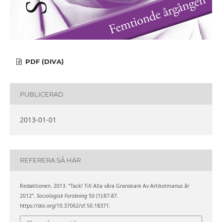
PDF (DIVA)
PUBLICERAD
2013-01-01
REFERERA SÅ HÄR
Redaktionen. 2013. ”Tack! Till Alla våra Granskare Av Artikelmanus år
2012”.
Sociologisk Forskning
50 (1):87-87.
https://doi.org/10.37062/sf.50.18371.