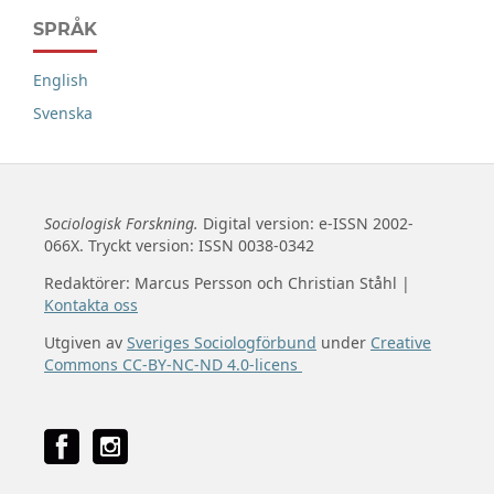
SPRÅK
English
Svenska
Sociologisk Forskning.
Digital version: e-ISSN 2002-
066X. Tryckt version: ISSN 0038-0342
Redaktörer: Marcus Persson och Christian Ståhl |
Kontakta oss
Utgiven av
Sveriges Sociologförbund
under
Creative
Commons CC-BY-NC-ND 4.0-licens