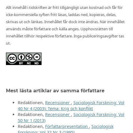
Allt innehåll i tidskriften är fritt tillgängligt utan kostnad och får för
icke-kommersiella syften fritt läsas, laddas ned, kopieras, delas,
skrivas ut och länkas. Innehållet får dock inte ändras. När innehållet
används måste författare och källa anges. Upphovsrätten till
innehållet tillhör respektive författare. Inga publiceringsavgifter tas
ut.
Mest lästa artiklar av samma författare
Redaktionen,
Recensioner
,
Sociologisk Forskning: Vol
40 Nr 4 (2003): Tema: Krig och konflikt
Redaktionen,
Recensioner
,
Sociologisk Forskning: Vol
50 Nr 1 (2013)
Redaktionen,
Författarpresentation
,
Sociologisk
Forskning: Vol 32 Nr 3 (1995)