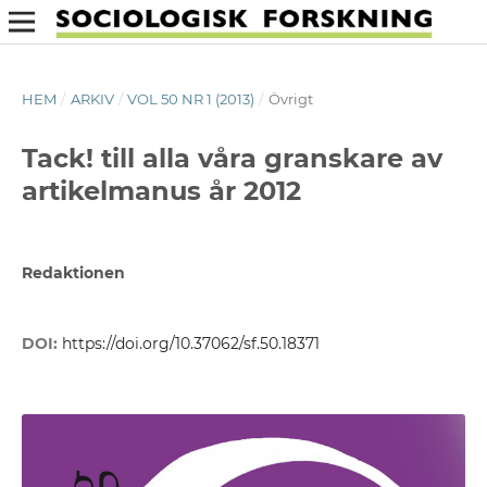
HEM
/
ARKIV
/
VOL 50 NR 1 (2013)
/
Övrigt
Tack! till alla våra granskare av
artikelmanus år 2012
Redaktionen
DOI:
https://doi.org/10.37062/sf.50.18371