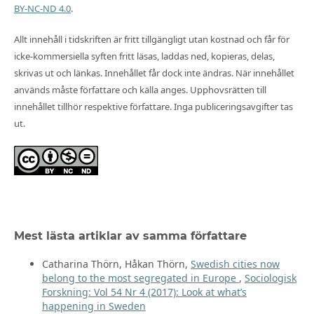
BY-NC-ND 4.0
.
Allt innehåll i tidskriften är fritt tillgängligt utan kostnad och får för
icke-kommersiella syften fritt läsas, laddas ned, kopieras, delas,
skrivas ut och länkas. Innehållet får dock inte ändras. När innehållet
används måste författare och källa anges. Upphovsrätten till
innehållet tillhör respektive författare. Inga publiceringsavgifter tas
ut.
Mest lästa artiklar av samma författare
Catharina Thörn, Håkan Thörn,
Swedish cities now
belong to the most segregated in Europe
,
Sociologisk
Forskning: Vol 54 Nr 4 (2017): Look at what’s
happening in Sweden