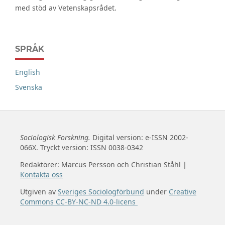
med stöd av Vetenskapsrådet.
SPRÅK
English
Svenska
Sociologisk Forskning.
Digital version: e-ISSN 2002-
066X. Tryckt version: ISSN 0038-0342
Redaktörer: Marcus Persson och Christian Ståhl |
Kontakta oss
Utgiven av
Sveriges Sociologförbund
under
Creative
Commons CC-BY-NC-ND 4.0-licens