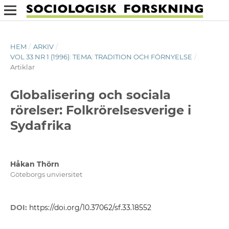
HEM
/
ARKIV
/
VOL 33 NR 1 (1996): TEMA: TRADITION OCH FÖRNYELSE
/
Artiklar
Globalisering och sociala
rörelser: Folkrörelsesverige i
Sydafrika
Håkan Thörn
Göteborgs unviersitet
DOI:
https://doi.org/10.37062/sf.33.18552