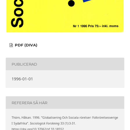
PDF (DIVA)
PUBLICERAD
1996-01-01
REFERERA SÅ HÄR
Thörn, Håkan. 1996. ”Globalisering Och Sociala rörelser: Folkrörelsesverige
I Sydafrika”.
Sociologisk Forskning
33 (1):3-31.
https://doi.org/10.37062/sf.33.18552.