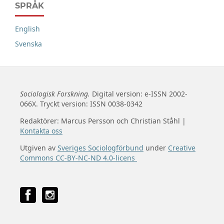
SPRÅK
English
Svenska
Sociologisk Forskning.
Digital version: e-ISSN 2002-
066X. Tryckt version: ISSN 0038-0342
Redaktörer: Marcus Persson och Christian Ståhl |
Kontakta oss
Utgiven av
Sveriges Sociologförbund
under
Creative
Commons CC-BY-NC-ND 4.0-licens