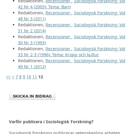
Redaktionen,
Recensioner
,
Sociologisk Forskning: Vol
42 Nr 4 (2005): Tema: Barn
Redaktionen,
Recensioner
,
Sociologisk Forskning: Vol
48 Nr 3 (2011)
Redaktionen,
Recensioner
,
Sociologisk Forskning: Vol
51 Nr 2 (2014)
Redaktionen,
Recensioner
,
Sociologisk Forskning: Vol
30 Nr 3 (1993)
Redaktionen,
Recensioner
,
Sociologisk Forskning: Vol
33 Nr 2-3 (1996): Tema: Kropp och kultur
Redaktionen,
Recensioner
,
Sociologisk Forskning: Vol
49 Nr 1 (2012)
<<
<
7
8
9
10
11
12
SKICKA IN BIDRAG
Varför publicera i Sociologisk Forskning?
Sociologisk Forskning publicerar vetenskapliga arbeten