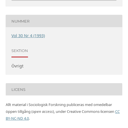
NUMMER
Vol 30 Nr 4 (1993)
SEKTION
Övrigt
LICENS
Allt material i Sociologisk Forskning publiceras med omedelbar
öppen tillgång (
open access
), under Creative Commons-licensen
CC
BY-NC-ND 4.0
.