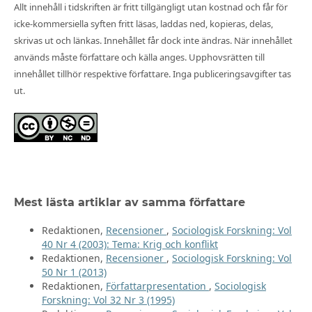
Allt innehåll i tidskriften är fritt tillgängligt utan kostnad och får för
icke-kommersiella syften fritt läsas, laddas ned, kopieras, delas,
skrivas ut och länkas. Innehållet får dock inte ändras. När innehållet
används måste författare och källa anges. Upphovsrätten till
innehållet tillhör respektive författare. Inga publiceringsavgifter tas
ut.
Mest lästa artiklar av samma författare
Redaktionen,
Recensioner
,
Sociologisk Forskning: Vol
40 Nr 4 (2003): Tema: Krig och konflikt
Redaktionen,
Recensioner
,
Sociologisk Forskning: Vol
50 Nr 1 (2013)
Redaktionen,
Författarpresentation
,
Sociologisk
Forskning: Vol 32 Nr 3 (1995)