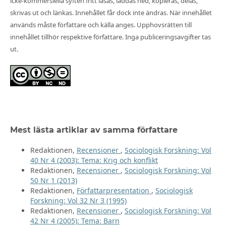
icke-kommersiella syften fritt läsas, laddas ned, kopieras, delas,
skrivas ut och länkas. Innehållet får dock inte ändras. När innehållet
används måste författare och källa anges. Upphovsrätten till
innehållet tillhör respektive författare. Inga publiceringsavgifter tas
ut.
Mest lästa artiklar av samma författare
Redaktionen,
Recensioner
,
Sociologisk Forskning: Vol
40 Nr 4 (2003): Tema: Krig och konflikt
Redaktionen,
Recensioner
,
Sociologisk Forskning: Vol
50 Nr 1 (2013)
Redaktionen,
Författarpresentation
,
Sociologisk
Forskning: Vol 32 Nr 3 (1995)
Redaktionen,
Recensioner
,
Sociologisk Forskning: Vol
42 Nr 4 (2005): Tema: Barn