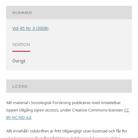
NUMMER
Vol 45 Nr 3 (2008)
SEKTION
Övrigt
LICENS
Allt material i Sociologisk Forskning publiceras med omedelbar
öppen tillgång (
open access
), under Creative Commons-licensen
CC
BY-NC-ND 4.0
.
Allt innehåll i tidskriften är fritt tillgängligt utan kostnad och får för