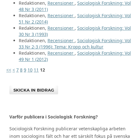
Redaktionen,
Recensioner
,
Sociologisk Forskning: Vol
48 Nr 3 (2011)
Redaktionen,
Recensioner
,
Sociologisk Forskning: Vol
51 Nr 2 (2014)
Redaktionen,
Recensioner
,
Sociologisk Forskning: Vol
30 Nr 3 (1993)
Redaktionen,
Recensioner
,
Sociologisk Forskning: Vol
33 Nr 2-3 (1996): Tema: Kropp och kultur
Redaktionen,
Recensioner
,
Sociologisk Forskning: Vol
49 Nr 1 (2012)
<<
<
7
8
9
10
11
12
SKICKA IN BIDRAG
Varför publicera i Sociologisk Forskning?
Sociologisk Forskning publicerar vetenskapliga arbeten
inom sociologins fält och har ett särskilt fokus på svenska