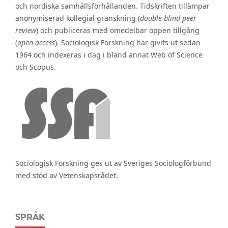
och nordiska samhällsförhållanden. Tidskriften tillämpar
anonymiserad kollegial granskning (
double blind peer
review
) och publiceras med omedelbar öppen tillgång
(
open access
). Sociologisk Forskning har givits ut sedan
1964 och indexeras i dag i bland annat Web of Science
och Scopus.
Sociologisk Forskning ges ut av Sveriges Sociologförbund
med stöd av Vetenskapsrådet.
SPRÅK