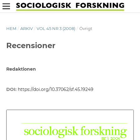
HEM
/
ARKIV
/
VOL 45 NR 3 (2008)
/
Övrigt
Recensioner
Redaktionen
DOI:
https://doi.org/10.37062/sf.45.19249