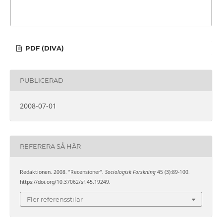
PDF (DIVA)
PUBLICERAD
2008-07-01
REFERERA SÅ HÄR
Redaktionen. 2008. ”Recensioner”.
Sociologisk Forskning
45 (3):89-100.
https://doi.org/10.37062/sf.45.19249.
Fler referensstilar