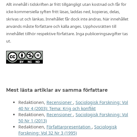
Allt innehåll i tidskriften är fritt tillgängligt utan kostnad och får för
icke-kommersiella syften fritt läsas, laddas ned, kopieras, delas,
skrivas ut och länkas. Innehållet får dock inte ändras. När innehållet
används måste författare och källa anges. Upphovsrätten till
innehållet tillhör respektive författare. Inga publiceringsavgifter tas
ut.
Mest lästa artiklar av samma författare
Redaktionen,
Recensioner
,
Sociologisk Forskning: Vol
40 Nr 4 (2003): Tema: Krig och konflikt
Redaktionen,
Recensioner
,
Sociologisk Forskning: Vol
50 Nr 1 (2013)
Redaktionen,
Författarpresentation
,
Sociologisk
Forskning: Vol 32 Nr 3 (1995)