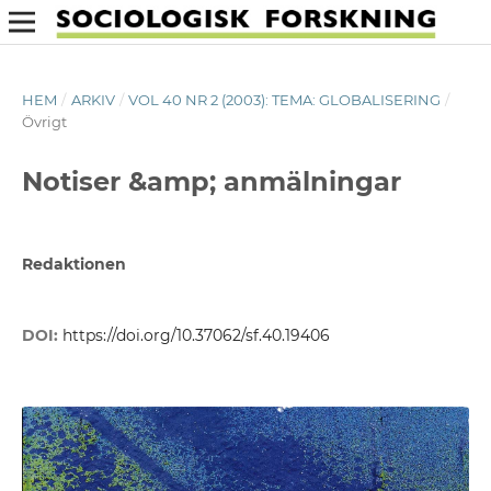
HEM
/
ARKIV
/
VOL 40 NR 2 (2003): TEMA: GLOBALISERING
/
Övrigt
Notiser &amp; anmälningar
Redaktionen
DOI:
https://doi.org/10.37062/sf.40.19406