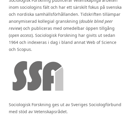
Sociologisk Forskning publicerar vetenskapliga arbeten
inom sociologins fält och har ett särskilt fokus på svenska
och nordiska samhällsförhållanden. Tidskriften tillämpar
anonymiserad kollegial granskning (
double blind peer
review
) och publiceras med omedelbar öppen tillgång
(
open access
). Sociologisk Forskning har givits ut sedan
1964 och indexeras i dag i bland annat Web of Science
och Scopus.
Sociologisk Forskning ges ut av Sveriges Sociologförbund
med stöd av Vetenskapsrådet.