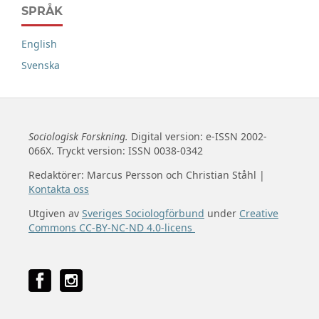
SPRÅK
English
Svenska
Sociologisk Forskning.
Digital version: e-ISSN 2002-
066X. Tryckt version: ISSN 0038-0342
Redaktörer: Marcus Persson och Christian Ståhl |
Kontakta oss
Utgiven av
Sveriges Sociologförbund
under
Creative
Commons CC-BY-NC-ND 4.0-licens