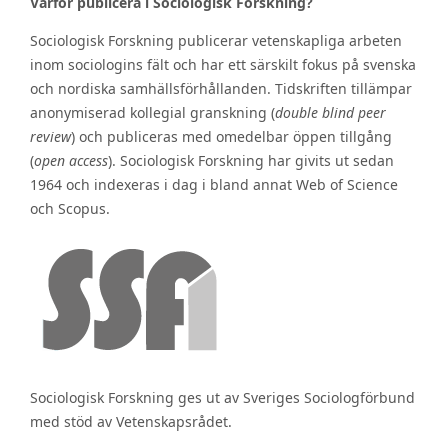
Varför publicera i Sociologisk Forskning?
Sociologisk Forskning publicerar vetenskapliga arbeten
inom sociologins fält och har ett särskilt fokus på svenska
och nordiska samhällsförhållanden. Tidskriften tillämpar
anonymiserad kollegial granskning (
double blind peer
review
) och publiceras med omedelbar öppen tillgång
(
open access
). Sociologisk Forskning har givits ut sedan
1964 och indexeras i dag i bland annat Web of Science
och Scopus.
Sociologisk Forskning ges ut av Sveriges Sociologförbund
med stöd av Vetenskapsrådet.