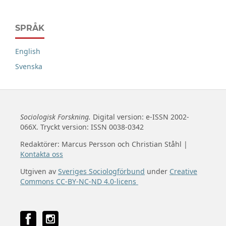
SPRÅK
English
Svenska
Sociologisk Forskning.
Digital version: e-ISSN 2002-
066X. Tryckt version: ISSN 0038-0342
Redaktörer: Marcus Persson och Christian Ståhl |
Kontakta oss
Utgiven av
Sveriges Sociologförbund
under
Creative
Commons CC-BY-NC-ND 4.0-licens