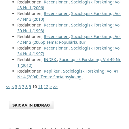
Redaktionen,
Recensioner
,
Sociologisk Forskning: Vol
43 Nr 1 (2006)
Redaktionen,
Recensioner
,
Sociologisk Forskning: Vol
47 Nr 3 (2010)
Redaktionen,
Recensioner
,
Sociologisk Forskning: Vol
30 Nr 1 (1993)
Redaktionen,
Recensioner
,
Sociologisk Forskning: Vol
42 Nr 2 (2005): Tema: Populärkultur
Redaktionen,
Recensioner
,
Sociologisk Forskning: Vol
34 Nr 4 (1997)
Redaktionen,
INDEX
,
Sociologisk Forskning: Vol 49 Nr
1 (2012)
Redaktionen,
Repliker
,
Sociologisk Forskning: Vol 41
Nr 4 (2004): Tema: Socialpsykologi
<<
<
5
6
7
8
9
10
11
12
>
>>
SKICKA IN BIDRAG