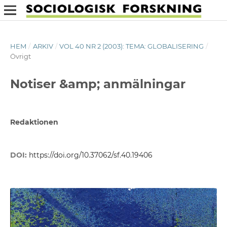
HEM
/
ARKIV
/
VOL 40 NR 2 (2003): TEMA: GLOBALISERING
/
Övrigt
Notiser &amp; anmälningar
Redaktionen
DOI:
https://doi.org/10.37062/sf.40.19406