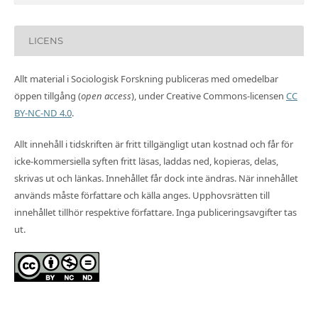
LICENS
Allt material i Sociologisk Forskning publiceras med omedelbar
öppen tillgång (
open access
), under Creative Commons-licensen
CC
BY-NC-ND 4.0
.
Allt innehåll i tidskriften är fritt tillgängligt utan kostnad och får för
icke-kommersiella syften fritt läsas, laddas ned, kopieras, delas,
skrivas ut och länkas. Innehållet får dock inte ändras. När innehållet
används måste författare och källa anges. Upphovsrätten till
innehållet tillhör respektive författare. Inga publiceringsavgifter tas
ut.