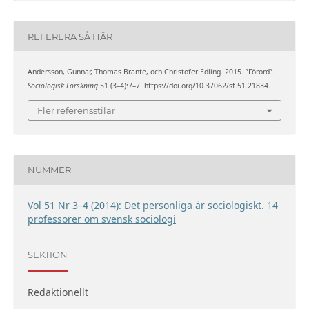
REFERERA SÅ HÄR
Andersson, Gunnar, Thomas Brante, och Christofer Edling. 2015. ”Förord”.
Sociologisk Forskning
51 (3–4):7–7. https://doi.org/10.37062/sf.51.21834.
Fler referensstilar
NUMMER
Vol 51 Nr 3–4 (2014): Det personliga är sociologiskt. 14
professorer om svensk sociologi
SEKTION
Redaktionellt