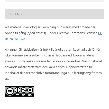
LICENS
Allt material i Sociologisk Forskning publiceras med omedelbar
öppen tillgång (
open access
), under Creative Commons-licensen
CC
BY-NC-ND 4.0
.
Allt innehåll i tidskriften är fritt tillgängligt utan kostnad och får för
icke-kommersiella syften fritt läsas, laddas ned, kopieras, delas,
skrivas ut och länkas. Innehållet får dock inte ändras. När innehållet
används måste författare och källa anges. Upphovsrätten till
innehållet tillhör respektive författare. Inga publiceringsavgifter tas
ut.