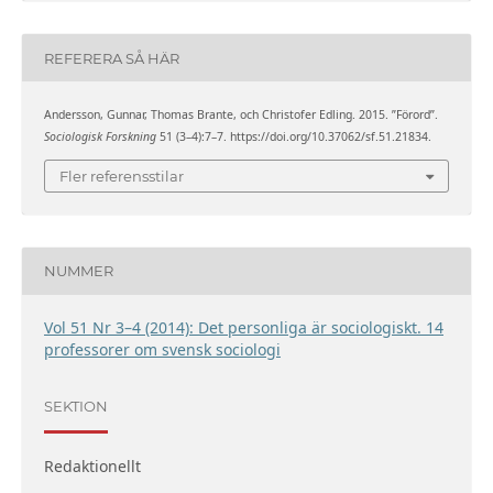
REFERERA SÅ HÄR
Andersson, Gunnar, Thomas Brante, och Christofer Edling. 2015. ”Förord”.
Sociologisk Forskning
51 (3–4):7–7. https://doi.org/10.37062/sf.51.21834.
Fler referensstilar
NUMMER
Vol 51 Nr 3–4 (2014): Det personliga är sociologiskt. 14
professorer om svensk sociologi
SEKTION
Redaktionellt