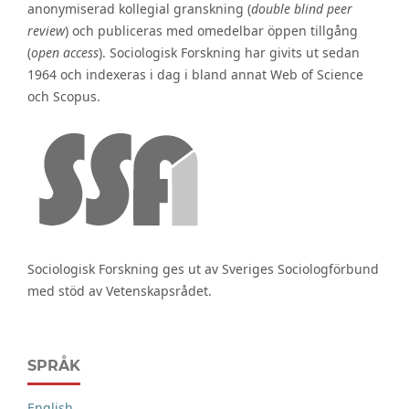
anonymiserad kollegial granskning (
double blind peer
review
) och publiceras med omedelbar öppen tillgång
(
open access
). Sociologisk Forskning har givits ut sedan
1964 och indexeras i dag i bland annat Web of Science
och Scopus.
Sociologisk Forskning ges ut av Sveriges Sociologförbund
med stöd av Vetenskapsrådet.
SPRÅK
English