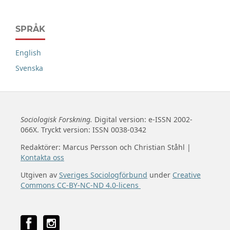
SPRÅK
English
Svenska
Sociologisk Forskning.
Digital version: e-ISSN 2002-
066X. Tryckt version: ISSN 0038-0342
Redaktörer: Marcus Persson och Christian Ståhl |
Kontakta oss
Utgiven av
Sveriges Sociologförbund
under
Creative
Commons CC-BY-NC-ND 4.0-licens