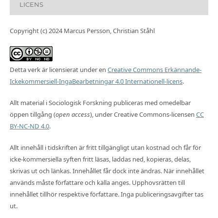
LICENS
Copyright (c) 2024 Marcus Persson, Christian Ståhl
Detta verk är licensierat under en
Creative Commons Erkännande-
Ickekommersiell-IngaBearbetningar 4.0 Internationell-licens
.
Allt material i Sociologisk Forskning publiceras med omedelbar
öppen tillgång (
open access
), under Creative Commons-licensen
CC
BY-NC-ND 4.0
.
Allt innehåll i tidskriften är fritt tillgängligt utan kostnad och får för
icke-kommersiella syften fritt läsas, laddas ned, kopieras, delas,
skrivas ut och länkas. Innehållet får dock inte ändras. När innehållet
används måste författare och källa anges. Upphovsrätten till
innehållet tillhör respektive författare. Inga publiceringsavgifter tas
ut.