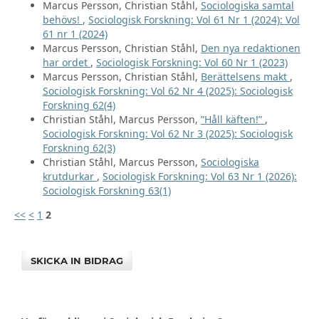
Marcus Persson, Christian Ståhl,
Sociologiska samtal
behövs!
,
Sociologisk Forskning: Vol 61 Nr 1 (2024): Vol
61 nr 1 (2024)
Marcus Persson, Christian Ståhl,
Den nya redaktionen
har ordet
,
Sociologisk Forskning: Vol 60 Nr 1 (2023)
Marcus Persson, Christian Ståhl,
Berättelsens makt
,
Sociologisk Forskning: Vol 62 Nr 4 (2025): Sociologisk
Forskning 62(4)
Christian Ståhl, Marcus Persson,
”Håll käften!”
,
Sociologisk Forskning: Vol 62 Nr 3 (2025): Sociologisk
Forskning 62(3)
Christian Ståhl, Marcus Persson,
Sociologiska
krutdurkar
,
Sociologisk Forskning: Vol 63 Nr 1 (2026):
Sociologisk Forskning 63(1)
<<
<
1
2
SKICKA IN BIDRAG