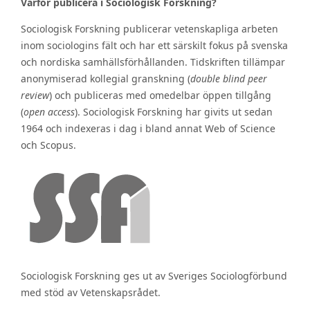
Varför publicera i Sociologisk Forskning?
Sociologisk Forskning publicerar vetenskapliga arbeten
inom sociologins fält och har ett särskilt fokus på svenska
och nordiska samhällsförhållanden. Tidskriften tillämpar
anonymiserad kollegial granskning (
double blind peer
review
) och publiceras med omedelbar öppen tillgång
(
open access
). Sociologisk Forskning har givits ut sedan
1964 och indexeras i dag i bland annat Web of Science
och Scopus.
Sociologisk Forskning ges ut av Sveriges Sociologförbund
med stöd av Vetenskapsrådet.