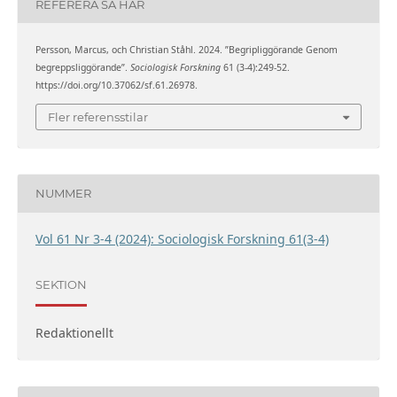
REFERERA SÅ HÄR
Persson, Marcus, och Christian Ståhl. 2024. ”Begripliggörande Genom
begreppsliggörande”.
Sociologisk Forskning
61 (3-4):249-52.
https://doi.org/10.37062/sf.61.26978.
Fler referensstilar
NUMMER
Vol 61 Nr 3-4 (2024): Sociologisk Forskning 61(3-4)
SEKTION
Redaktionellt