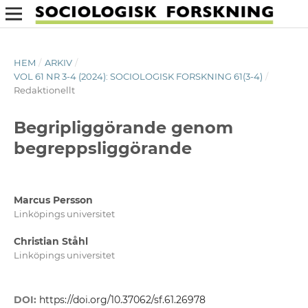
HEM
/
ARKIV
/
VOL 61 NR 3-4 (2024): SOCIOLOGISK FORSKNING 61(3-4)
/
Redaktionellt
Begripliggörande genom
begreppsliggörande
Marcus Persson
Linköpings universitet
Christian Ståhl
Linköpings universitet
DOI:
https://doi.org/10.37062/sf.61.26978