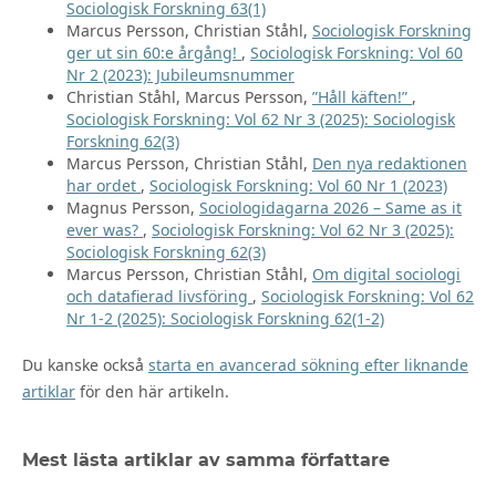
Sociologisk Forskning 63(1)
Marcus Persson, Christian Ståhl,
Sociologisk Forskning
ger ut sin 60:e årgång!
,
Sociologisk Forskning: Vol 60
Nr 2 (2023): Jubileumsnummer
Christian Ståhl, Marcus Persson,
”Håll käften!”
,
Sociologisk Forskning: Vol 62 Nr 3 (2025): Sociologisk
Forskning 62(3)
Marcus Persson, Christian Ståhl,
Den nya redaktionen
har ordet
,
Sociologisk Forskning: Vol 60 Nr 1 (2023)
Magnus Persson,
Sociologidagarna 2026 – Same as it
ever was?
,
Sociologisk Forskning: Vol 62 Nr 3 (2025):
Sociologisk Forskning 62(3)
Marcus Persson, Christian Ståhl,
Om digital sociologi
och datafierad livsföring
,
Sociologisk Forskning: Vol 62
Nr 1-2 (2025): Sociologisk Forskning 62(1-2)
Du kanske också
starta en avancerad sökning efter liknande
artiklar
för den här artikeln.
Mest lästa artiklar av samma författare