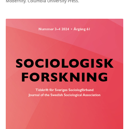
Modernity. Columbia University Press.