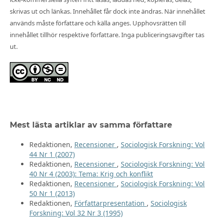
skrivas ut och länkas. Innehållet får dock inte ändras. När innehållet
används måste författare och källa anges. Upphovsrätten till
innehållet tillhör respektive författare. Inga publiceringsavgifter tas
ut.
Mest lästa artiklar av samma författare
Redaktionen,
Recensioner
,
Sociologisk Forskning: Vol
44 Nr 1 (2007)
Redaktionen,
Recensioner
,
Sociologisk Forskning: Vol
40 Nr 4 (2003): Tema: Krig och konflikt
Redaktionen,
Recensioner
,
Sociologisk Forskning: Vol
50 Nr 1 (2013)
Redaktionen,
Författarpresentation
,
Sociologisk
Forskning: Vol 32 Nr 3 (1995)