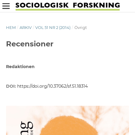
HEM
/
ARKIV
/
VOL 51 NR 2 (2014)
/
Övrigt
Recensioner
Redaktionen
DOI:
https://doi.org/10.37062/sf.51.18314