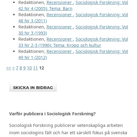
Redaktionen,
Recensioner
,
Sociologisk Forskning: Vol
42 Nr 4 (2005): Tema: Barn
Redaktionen,
Recensioner
,
Sociologisk Forskning: Vol
48 Nr 3 (2011)
Redaktionen,
Recensioner
,
Sociologisk Forskning: Vol
30 Nr 3 (1993)
Redaktionen,
Recensioner
,
Sociologisk Forskning: Vol
33 Nr 2-3 (1996): Tema: Kropp och kultur
Redaktionen,
Recensioner
,
Sociologisk Forskning: Vol
49 Nr 1 (2012)
<<
<
7
8
9
10
11
12
SKICKA IN BIDRAG
Varför publicera i Sociologisk Forskning?
Sociologisk Forskning publicerar vetenskapliga arbeten
inom sociologins fält och har ett särskilt fokus på svenska