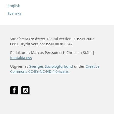
English
Svenska
Sociologisk Forskning.
Digital version: e-ISSN 2002-
066X. Tryckt version: ISSN 0038-0342
Redaktörer: Marcus Persson och Christian Ståhl |
Kontakta oss
Utgiven av
Sveriges Sociologförbund
under
Creative
Commons CC-BY-NC-ND 4.0-licens