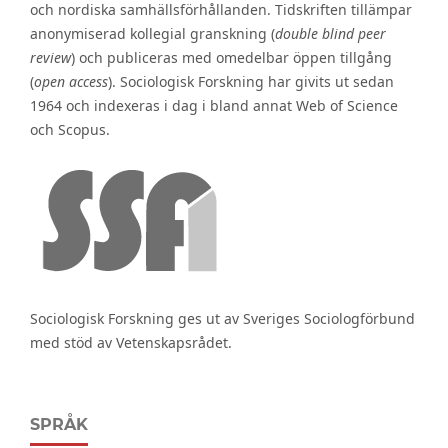
och nordiska samhällsförhållanden. Tidskriften tillämpar
anonymiserad kollegial granskning (
double blind peer
review
) och publiceras med omedelbar öppen tillgång
(
open access
). Sociologisk Forskning har givits ut sedan
1964 och indexeras i dag i bland annat Web of Science
och Scopus.
Sociologisk Forskning ges ut av Sveriges Sociologförbund
med stöd av Vetenskapsrådet.
SPRÅK