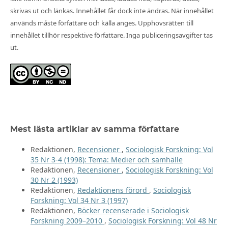
skrivas ut och länkas. Innehållet får dock inte ändras. När innehållet
används måste författare och källa anges. Upphovsrätten till
innehållet tillhör respektive författare. Inga publiceringsavgifter tas
ut.
Mest lästa artiklar av samma författare
Redaktionen,
Recensioner
,
Sociologisk Forskning: Vol
35 Nr 3-4 (1998): Tema: Medier och samhälle
Redaktionen,
Recensioner
,
Sociologisk Forskning: Vol
30 Nr 2 (1993)
Redaktionen,
Redaktionens förord
,
Sociologisk
Forskning: Vol 34 Nr 3 (1997)
Redaktionen,
Böcker recenserade i Sociologisk
Forskning 2009–2010
,
Sociologisk Forskning: Vol 48 Nr