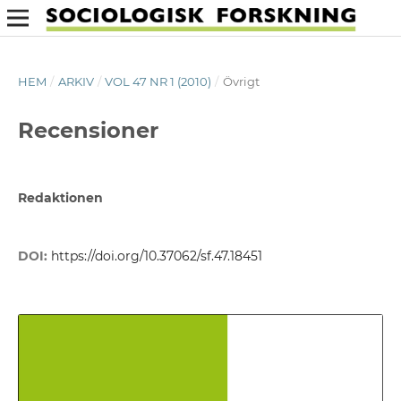
HEM
/
ARKIV
/
VOL 47 NR 1 (2010)
/
Övrigt
Recensioner
Redaktionen
DOI:
https://doi.org/10.37062/sf.47.18451