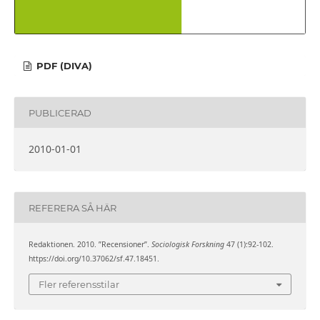
PDF (DIVA)
PUBLICERAD
2010-01-01
REFERERA SÅ HÄR
Redaktionen. 2010. ”Recensioner”.
Sociologisk Forskning
47 (1):92-102.
https://doi.org/10.37062/sf.47.18451.
Fler referensstilar