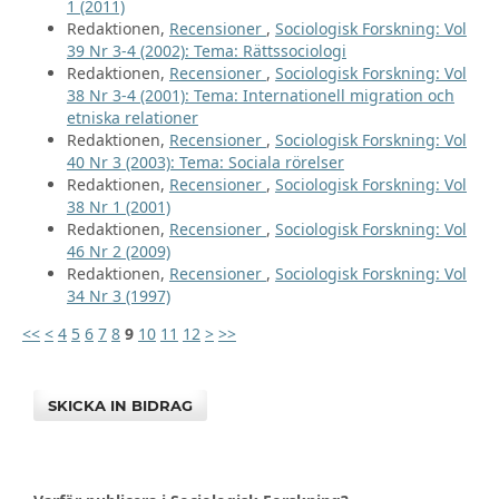
1 (2011)
Redaktionen,
Recensioner
,
Sociologisk Forskning: Vol
39 Nr 3-4 (2002): Tema: Rättssociologi
Redaktionen,
Recensioner
,
Sociologisk Forskning: Vol
38 Nr 3-4 (2001): Tema: Internationell migration och
etniska relationer
Redaktionen,
Recensioner
,
Sociologisk Forskning: Vol
40 Nr 3 (2003): Tema: Sociala rörelser
Redaktionen,
Recensioner
,
Sociologisk Forskning: Vol
38 Nr 1 (2001)
Redaktionen,
Recensioner
,
Sociologisk Forskning: Vol
46 Nr 2 (2009)
Redaktionen,
Recensioner
,
Sociologisk Forskning: Vol
34 Nr 3 (1997)
<<
<
4
5
6
7
8
9
10
11
12
>
>>
SKICKA IN BIDRAG