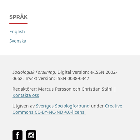
SPRÅK
English
Svenska
Sociologisk Forskning.
Digital version: e-ISSN 2002-
066X. Tryckt version: ISSN 0038-0342
Redaktörer: Marcus Persson och Christian Ståhl |
Kontakta oss
Utgiven av
Sveriges Sociologförbund
under
Creative
Commons CC-BY-NC-ND 4.0-licens