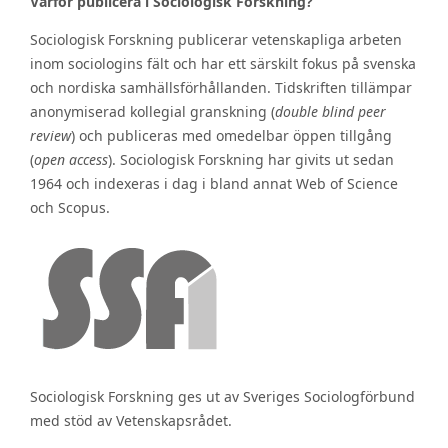
Varför publicera i Sociologisk Forskning?
Sociologisk Forskning publicerar vetenskapliga arbeten
inom sociologins fält och har ett särskilt fokus på svenska
och nordiska samhällsförhållanden. Tidskriften tillämpar
anonymiserad kollegial granskning (
double blind peer
review
) och publiceras med omedelbar öppen tillgång
(
open access
). Sociologisk Forskning har givits ut sedan
1964 och indexeras i dag i bland annat Web of Science
och Scopus.
Sociologisk Forskning ges ut av Sveriges Sociologförbund
med stöd av Vetenskapsrådet.