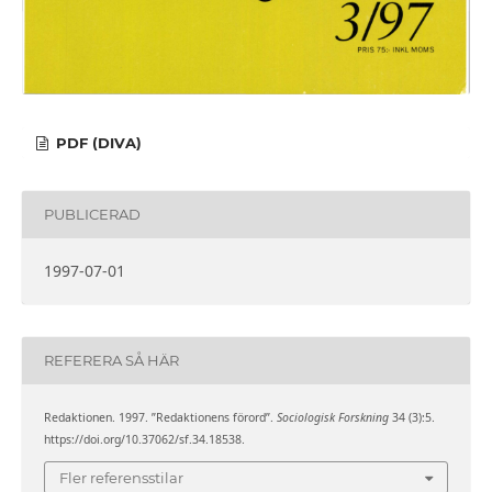
PDF (DIVA)
PUBLICERAD
1997-07-01
REFERERA SÅ HÄR
Redaktionen. 1997. ”Redaktionens förord”.
Sociologisk Forskning
34 (3):5.
https://doi.org/10.37062/sf.34.18538.
Fler referensstilar