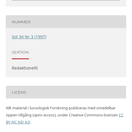
NUMMER
Vol 34 Nr 3 (1997)
SEKTION
Redaktionellt
LICENS
Allt material i Sociologisk Forskning publiceras med omedelbar
öppen tillgång (
open access
), under Creative Commons-licensen
CC
BY-NC-ND 4.0
.