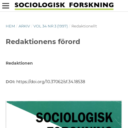
HEM
/
ARKIV
/
VOL 34 NR 3 (1997)
/
Redaktionellt
Redaktionens förord
Redaktionen
DOI:
https://doi.org/10.37062/sf.34.18538