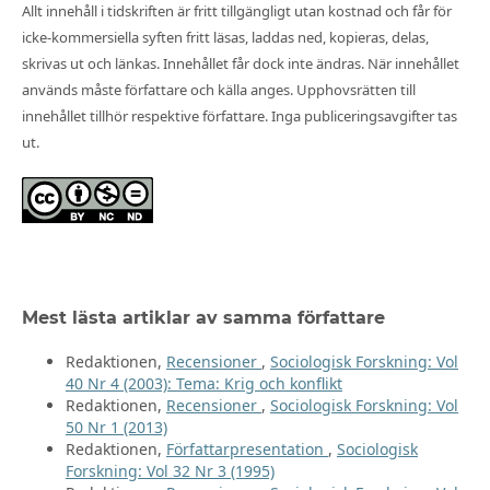
Allt innehåll i tidskriften är fritt tillgängligt utan kostnad och får för
icke-kommersiella syften fritt läsas, laddas ned, kopieras, delas,
skrivas ut och länkas. Innehållet får dock inte ändras. När innehållet
används måste författare och källa anges. Upphovsrätten till
innehållet tillhör respektive författare. Inga publiceringsavgifter tas
ut.
Mest lästa artiklar av samma författare
Redaktionen,
Recensioner
,
Sociologisk Forskning: Vol
40 Nr 4 (2003): Tema: Krig och konflikt
Redaktionen,
Recensioner
,
Sociologisk Forskning: Vol
50 Nr 1 (2013)
Redaktionen,
Författarpresentation
,
Sociologisk
Forskning: Vol 32 Nr 3 (1995)