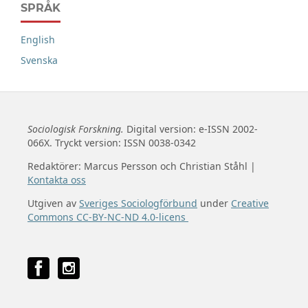
SPRÅK
English
Svenska
Sociologisk Forskning.
Digital version: e-ISSN 2002-
066X. Tryckt version: ISSN 0038-0342
Redaktörer: Marcus Persson och Christian Ståhl |
Kontakta oss
Utgiven av
Sveriges Sociologförbund
under
Creative
Commons CC-BY-NC-ND 4.0-licens