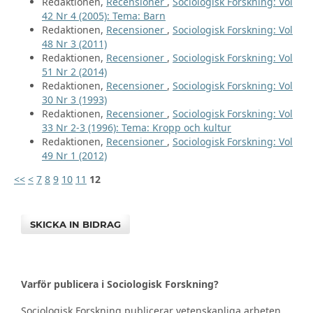
Redaktionen,
Recensioner
,
Sociologisk Forskning: Vol
42 Nr 4 (2005): Tema: Barn
Redaktionen,
Recensioner
,
Sociologisk Forskning: Vol
48 Nr 3 (2011)
Redaktionen,
Recensioner
,
Sociologisk Forskning: Vol
51 Nr 2 (2014)
Redaktionen,
Recensioner
,
Sociologisk Forskning: Vol
30 Nr 3 (1993)
Redaktionen,
Recensioner
,
Sociologisk Forskning: Vol
33 Nr 2-3 (1996): Tema: Kropp och kultur
Redaktionen,
Recensioner
,
Sociologisk Forskning: Vol
49 Nr 1 (2012)
<<
<
7
8
9
10
11
12
SKICKA IN BIDRAG
Varför publicera i Sociologisk Forskning?
Sociologisk Forskning publicerar vetenskapliga arbeten