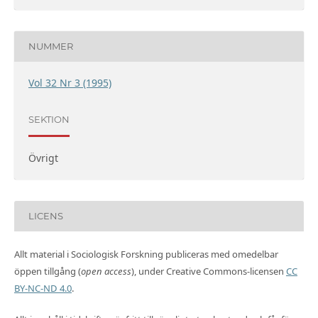
NUMMER
Vol 32 Nr 3 (1995)
SEKTION
Övrigt
LICENS
Allt material i Sociologisk Forskning publiceras med omedelbar
öppen tillgång (
open access
), under Creative Commons-licensen
CC
BY-NC-ND 4.0
.