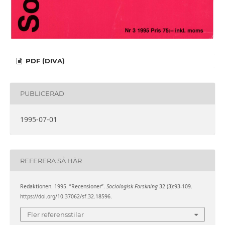
PDF (DIVA)
PUBLICERAD
1995-07-01
REFERERA SÅ HÄR
Redaktionen. 1995. ”Recensioner”.
Sociologisk Forskning
32 (3):93-109.
https://doi.org/10.37062/sf.32.18596.
Fler referensstilar