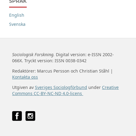
SPRÅK
English
Svenska
Sociologisk Forskning.
Digital version: e-ISSN 2002-
066X. Tryckt version: ISSN 0038-0342
Redaktörer: Marcus Persson och Christian Ståhl |
Kontakta oss
Utgiven av
Sveriges Sociologförbund
under
Creative
Commons CC-BY-NC-ND 4.0-licens