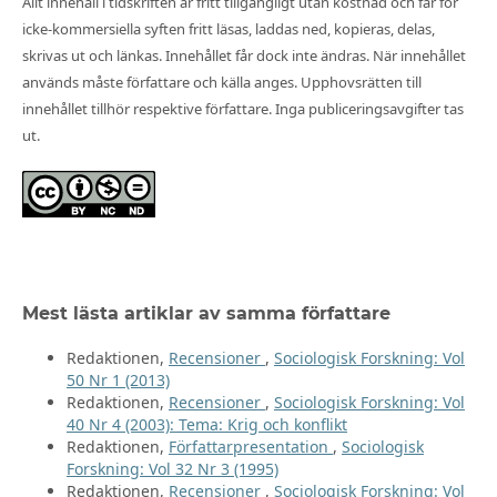
Allt innehåll i tidskriften är fritt tillgängligt utan kostnad och får för
icke-kommersiella syften fritt läsas, laddas ned, kopieras, delas,
skrivas ut och länkas. Innehållet får dock inte ändras. När innehållet
används måste författare och källa anges. Upphovsrätten till
innehållet tillhör respektive författare. Inga publiceringsavgifter tas
ut.
Mest lästa artiklar av samma författare
Redaktionen,
Recensioner
,
Sociologisk Forskning: Vol
50 Nr 1 (2013)
Redaktionen,
Recensioner
,
Sociologisk Forskning: Vol
40 Nr 4 (2003): Tema: Krig och konflikt
Redaktionen,
Författarpresentation
,
Sociologisk
Forskning: Vol 32 Nr 3 (1995)
Redaktionen,
Recensioner
,
Sociologisk Forskning: Vol