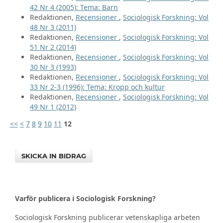
42 Nr 4 (2005): Tema: Barn
Redaktionen,
Recensioner
,
Sociologisk Forskning: Vol
48 Nr 3 (2011)
Redaktionen,
Recensioner
,
Sociologisk Forskning: Vol
51 Nr 2 (2014)
Redaktionen,
Recensioner
,
Sociologisk Forskning: Vol
30 Nr 3 (1993)
Redaktionen,
Recensioner
,
Sociologisk Forskning: Vol
33 Nr 2-3 (1996): Tema: Kropp och kultur
Redaktionen,
Recensioner
,
Sociologisk Forskning: Vol
49 Nr 1 (2012)
<<
<
7
8
9
10
11
12
SKICKA IN BIDRAG
Varför publicera i Sociologisk Forskning?
Sociologisk Forskning publicerar vetenskapliga arbeten