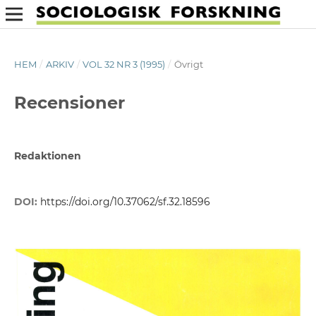
HEM
/
ARKIV
/
VOL 32 NR 3 (1995)
/
Övrigt
Recensioner
Redaktionen
DOI:
https://doi.org/10.37062/sf.32.18596