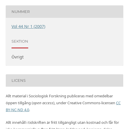
NUMMER
Vol 44 Nr 1 (2007)
SEKTION
Övrigt
LICENS
Allt material i Sociologisk Forskning publiceras med omedelbar
öppen tillgång (
open access
), under Creative Commons-licensen
CC
BY-NC-ND 4.0
.
Allt innehåll i tidskriften är fritt tillgängligt utan kostnad och får för