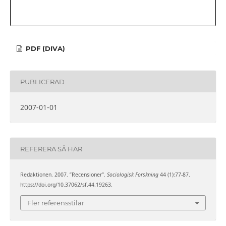
PDF (DIVA)
PUBLICERAD
2007-01-01
REFERERA SÅ HÄR
Redaktionen. 2007. ”Recensioner”.
Sociologisk Forskning
44 (1):77-87.
https://doi.org/10.37062/sf.44.19263.
Fler referensstilar