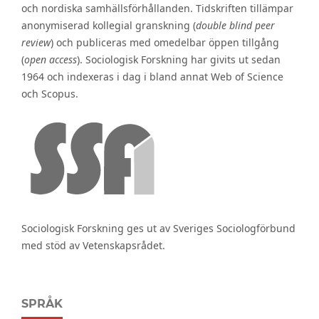
och nordiska samhällsförhållanden. Tidskriften tillämpar
anonymiserad kollegial granskning (
double blind peer
review
) och publiceras med omedelbar öppen tillgång
(
open access
). Sociologisk Forskning har givits ut sedan
1964 och indexeras i dag i bland annat Web of Science
och Scopus.
Sociologisk Forskning ges ut av Sveriges Sociologförbund
med stöd av Vetenskapsrådet.
SPRÅK