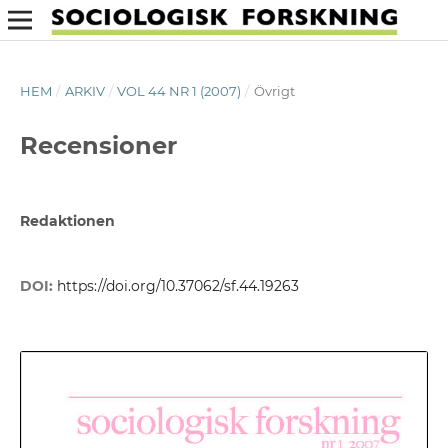
HEM
/
ARKIV
/
VOL 44 NR 1 (2007)
/
Övrigt
Recensioner
Redaktionen
DOI:
https://doi.org/10.37062/sf.44.19263