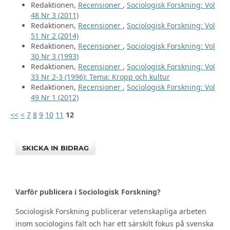
Redaktionen,
Recensioner
,
Sociologisk Forskning: Vol
48 Nr 3 (2011)
Redaktionen,
Recensioner
,
Sociologisk Forskning: Vol
51 Nr 2 (2014)
Redaktionen,
Recensioner
,
Sociologisk Forskning: Vol
30 Nr 3 (1993)
Redaktionen,
Recensioner
,
Sociologisk Forskning: Vol
33 Nr 2-3 (1996): Tema: Kropp och kultur
Redaktionen,
Recensioner
,
Sociologisk Forskning: Vol
49 Nr 1 (2012)
<<
<
7
8
9
10
11
12
SKICKA IN BIDRAG
Varför publicera i Sociologisk Forskning?
Sociologisk Forskning publicerar vetenskapliga arbeten
inom sociologins fält och har ett särskilt fokus på svenska