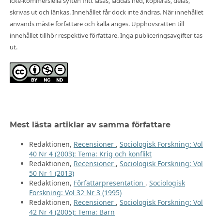
icke-kommersiella syften fritt läsas, laddas ned, kopieras, delas,
skrivas ut och länkas. Innehållet får dock inte ändras. När innehållet
används måste författare och källa anges. Upphovsrätten till
innehållet tillhör respektive författare. Inga publiceringsavgifter tas
ut.
Mest lästa artiklar av samma författare
Redaktionen,
Recensioner
,
Sociologisk Forskning: Vol
40 Nr 4 (2003): Tema: Krig och konflikt
Redaktionen,
Recensioner
,
Sociologisk Forskning: Vol
50 Nr 1 (2013)
Redaktionen,
Författarpresentation
,
Sociologisk
Forskning: Vol 32 Nr 3 (1995)
Redaktionen,
Recensioner
,
Sociologisk Forskning: Vol
42 Nr 4 (2005): Tema: Barn