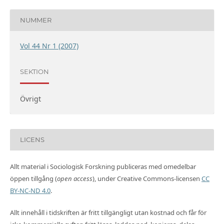
NUMMER
Vol 44 Nr 1 (2007)
SEKTION
Övrigt
LICENS
Allt material i Sociologisk Forskning publiceras med omedelbar
öppen tillgång (
open access
), under Creative Commons-licensen
CC
BY-NC-ND 4.0
.
Allt innehåll i tidskriften är fritt tillgängligt utan kostnad och får för