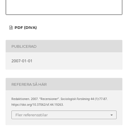
PDF (DIVA)
PUBLICERAD
2007-01-01
REFERERA SÅ HÄR
Redaktionen. 2007. ”Recensioner”.
Sociologisk Forskning
44 (1):77-87.
https://doi.org/10.37062/sf.44.19263.
Fler referensstilar