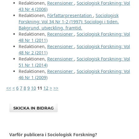
Redaktionen,
Recensioner
,
Sociologisk Forskning: Vol
43 Nr 4 (2006)
Redaktionen,
Författarpresentation
,
Sociologisk
Forskning: Vol 34 Nr 1-2 (1997): Sociologi i tiden.
Bakgrund, utveckling, framtid.
Redaktionen,
Recensioner
,
Sociologisk Forskning: Vol
48 Nr 1 (2011)
Redaktionen,
Recensioner
,
Sociologisk Forskning: Vol
48 Nr 2 (2011)
Redaktionen,
Recensioner
,
Sociologisk Forskning: Vol
51 Nr 1 (2014)
Redaktionen,
Recensioner
,
Sociologisk Forskning: Vol
46 Nr 1 (2009)
<<
<
6
7
8
9
10
11
12
>
>>
SKICKA IN BIDRAG
Varför publicera i Sociologisk Forskning?