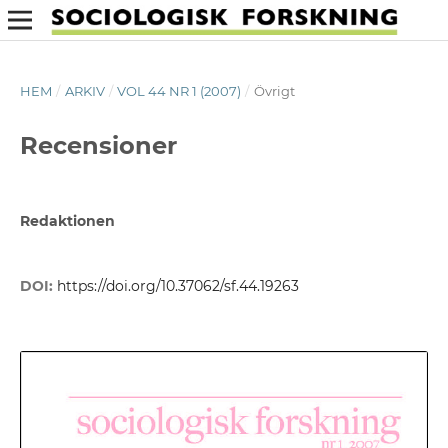
HEM
/
ARKIV
/
VOL 44 NR 1 (2007)
/
Övrigt
Recensioner
Redaktionen
DOI:
https://doi.org/10.37062/sf.44.19263