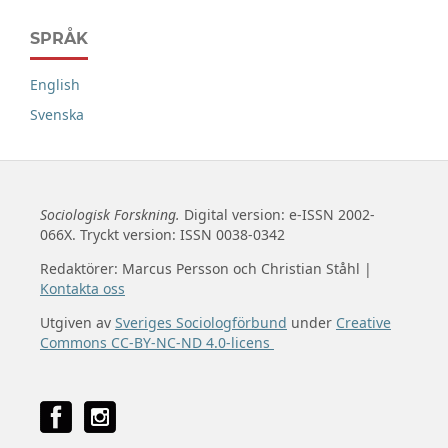
SPRÅK
English
Svenska
Sociologisk Forskning.
Digital version: e-ISSN 2002-
066X. Tryckt version: ISSN 0038-0342
Redaktörer: Marcus Persson och Christian Ståhl |
Kontakta oss
Utgiven av
Sveriges Sociologförbund
under
Creative
Commons CC-BY-NC-ND 4.0-licens