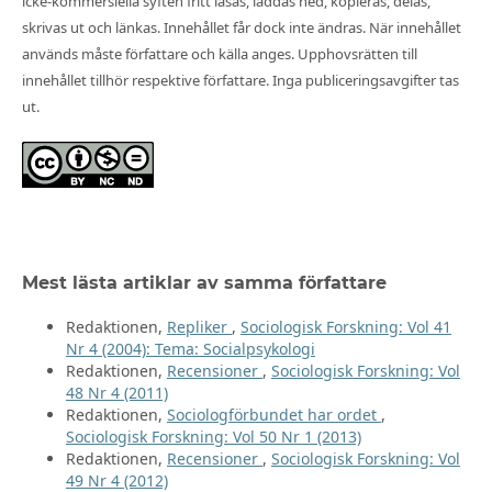
icke-kommersiella syften fritt läsas, laddas ned, kopieras, delas,
skrivas ut och länkas. Innehållet får dock inte ändras. När innehållet
används måste författare och källa anges. Upphovsrätten till
innehållet tillhör respektive författare. Inga publiceringsavgifter tas
ut.
Mest lästa artiklar av samma författare
Redaktionen,
Repliker
,
Sociologisk Forskning: Vol 41
Nr 4 (2004): Tema: Socialpsykologi
Redaktionen,
Recensioner
,
Sociologisk Forskning: Vol
48 Nr 4 (2011)
Redaktionen,
Sociologförbundet har ordet
,
Sociologisk Forskning: Vol 50 Nr 1 (2013)
Redaktionen,
Recensioner
,
Sociologisk Forskning: Vol
49 Nr 4 (2012)