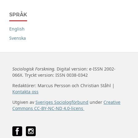
SPRÅK
English
Svenska
Sociologisk Forskning.
Digital version: e-ISSN 2002-
066X. Tryckt version: ISSN 0038-0342
Redaktörer: Marcus Persson och Christian Ståhl |
Kontakta oss
Utgiven av
Sveriges Sociologförbund
under
Creative
Commons CC-BY-NC-ND 4.0-licens