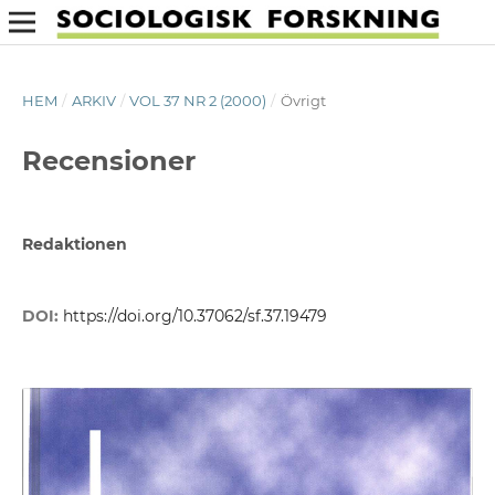
HEM
/
ARKIV
/
VOL 37 NR 2 (2000)
/
Övrigt
Recensioner
Redaktionen
DOI:
https://doi.org/10.37062/sf.37.19479