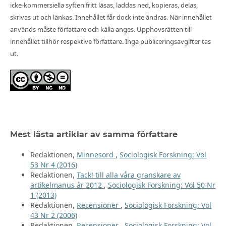
icke-kommersiella syften fritt läsas, laddas ned, kopieras, delas,
skrivas ut och länkas. Innehållet får dock inte ändras. När innehållet
används måste författare och källa anges. Upphovsrätten till
innehållet tillhör respektive författare. Inga publiceringsavgifter tas
ut.
Mest lästa artiklar av samma författare
Redaktionen,
Minnesord
,
Sociologisk Forskning: Vol
53 Nr 4 (2016)
Redaktionen,
Tack! till alla våra granskare av
artikelmanus år 2012
,
Sociologisk Forskning: Vol 50 Nr
1 (2013)
Redaktionen,
Recensioner
,
Sociologisk Forskning: Vol
43 Nr 2 (2006)
Redaktionen,
Recensioner
,
Sociologisk Forskning: Vol