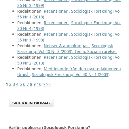
36 Nr 3 (1999)
Redaktionen,
Recensioner
,
Sociologisk Forskning: Vol
55 Nr 1 (2018)
Redaktionen,
Recensioner
,
Sociologisk Forskning: Vol
30 Nr 4 (1993)
Redaktionen,
Recensioner
,
Sociologisk Forskning: Vol
35 Nr 1 (1998)
Redaktionen,
Notiser & anmälningar
,
Sociologisk
Forskning: Vol 40 Nr 3 (2003): Tema: Sociala rörelser
Redaktionen,
Recensioner
,
Sociologisk Forskning: Vol
50 Nr 2 (2013)
Redaktionen,
Meddelande från den nya redaktioned i
Umeå
,
Sociologisk Forskning: Vol 40 Nr 1 (2003)
1
2
3
4
5
6
7
8
9
10
>
>>
SKICKA IN BIDRAG
Varför publicera i Sociologisk Forskning?