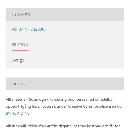
NUMMER
Vol 37 Nr 2 (2000)
SEKTION
Övrigt
LICENS
Allt material i Sociologisk Forskning publiceras med omedelbar
öppen tillgång (
open access
), under Creative Commons-licensen
CC
BY-NC-ND 4.0
.
Allt innehåll i tidskriften är fritt tillgängligt utan kostnad och får för