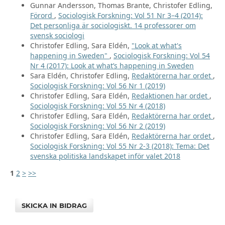
Gunnar Andersson, Thomas Brante, Christofer Edling,
Förord
,
Sociologisk Forskning: Vol 51 Nr 3–4 (2014):
Det personliga är sociologiskt. 14 professorer om
svensk sociologi
Christofer Edling, Sara Eldén,
"Look at what's
happening in Sweden"
,
Sociologisk Forskning: Vol 54
Nr 4 (2017): Look at what’s happening in Sweden
Sara Eldén, Christofer Edling,
Redaktörerna har ordet
,
Sociologisk Forskning: Vol 56 Nr 1 (2019)
Christofer Edling, Sara Eldén,
Redaktionen har ordet
,
Sociologisk Forskning: Vol 55 Nr 4 (2018)
Christofer Edling, Sara Eldén,
Redaktörerna har ordet
,
Sociologisk Forskning: Vol 56 Nr 2 (2019)
Christofer Edling, Sara Eldén,
Redaktörerna har ordet
,
Sociologisk Forskning: Vol 55 Nr 2-3 (2018): Tema: Det
svenska politiska landskapet inför valet 2018
1
2
>
>>
SKICKA IN BIDRAG