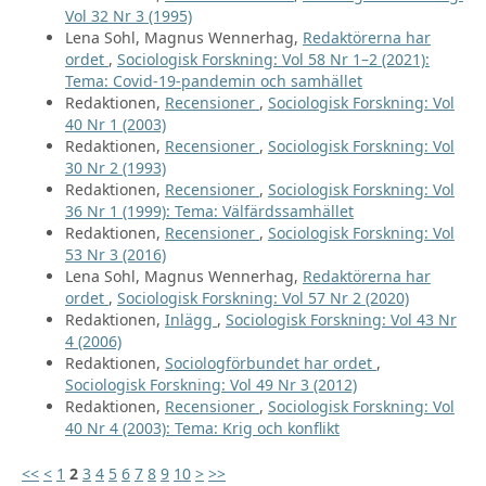
Vol 32 Nr 3 (1995)
Lena Sohl, Magnus Wennerhag,
Redaktörerna har
ordet
,
Sociologisk Forskning: Vol 58 Nr 1–2 (2021):
Tema: Covid-19-pandemin och samhället
Redaktionen,
Recensioner
,
Sociologisk Forskning: Vol
40 Nr 1 (2003)
Redaktionen,
Recensioner
,
Sociologisk Forskning: Vol
30 Nr 2 (1993)
Redaktionen,
Recensioner
,
Sociologisk Forskning: Vol
36 Nr 1 (1999): Tema: Välfärdssamhället
Redaktionen,
Recensioner
,
Sociologisk Forskning: Vol
53 Nr 3 (2016)
Lena Sohl, Magnus Wennerhag,
Redaktörerna har
ordet
,
Sociologisk Forskning: Vol 57 Nr 2 (2020)
Redaktionen,
Inlägg
,
Sociologisk Forskning: Vol 43 Nr
4 (2006)
Redaktionen,
Sociologförbundet har ordet
,
Sociologisk Forskning: Vol 49 Nr 3 (2012)
Redaktionen,
Recensioner
,
Sociologisk Forskning: Vol
40 Nr 4 (2003): Tema: Krig och konflikt
<<
<
1
2
3
4
5
6
7
8
9
10
>
>>