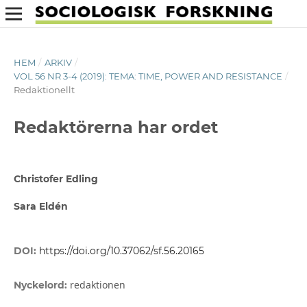
HEM
/
ARKIV
/
VOL 56 NR 3-4 (2019): TEMA: TIME, POWER AND RESISTANCE
/
Redaktionellt
Redaktörerna har ordet
Christofer Edling
Sara Eldén
DOI:
https://doi.org/10.37062/sf.56.20165
redaktionen
Nyckelord: