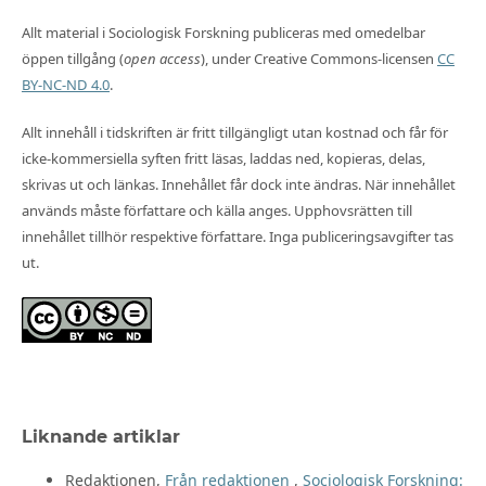
Allt material i Sociologisk Forskning publiceras med omedelbar
öppen tillgång (
open access
), under Creative Commons-licensen
CC
BY-NC-ND 4.0
.
Allt innehåll i tidskriften är fritt tillgängligt utan kostnad och får för
icke-kommersiella syften fritt läsas, laddas ned, kopieras, delas,
skrivas ut och länkas. Innehållet får dock inte ändras. När innehållet
används måste författare och källa anges. Upphovsrätten till
innehållet tillhör respektive författare. Inga publiceringsavgifter tas
ut.
Liknande artiklar
Redaktionen,
Från redaktionen
,
Sociologisk Forskning: