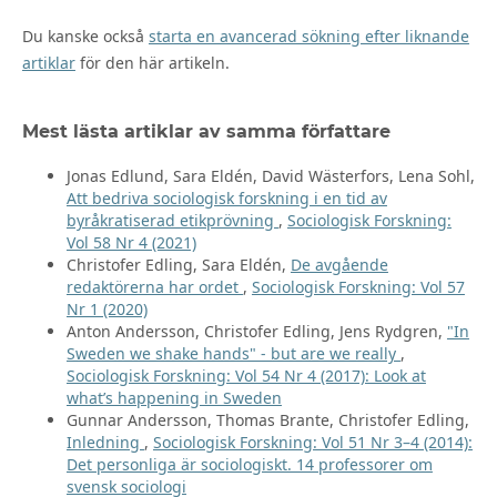
Du kanske också
starta en avancerad sökning efter liknande
artiklar
för den här artikeln.
Mest lästa artiklar av samma författare
Jonas Edlund, Sara Eldén, David Wästerfors, Lena Sohl,
Att bedriva sociologisk forskning i en tid av
byråkratiserad etikprövning
,
Sociologisk Forskning:
Vol 58 Nr 4 (2021)
Christofer Edling, Sara Eldén,
De avgående
redaktörerna har ordet
,
Sociologisk Forskning: Vol 57
Nr 1 (2020)
Anton Andersson, Christofer Edling, Jens Rydgren,
"In
Sweden we shake hands" - but are we really
,
Sociologisk Forskning: Vol 54 Nr 4 (2017): Look at
what’s happening in Sweden
Gunnar Andersson, Thomas Brante, Christofer Edling,
Inledning
,
Sociologisk Forskning: Vol 51 Nr 3–4 (2014):
Det personliga är sociologiskt. 14 professorer om
svensk sociologi