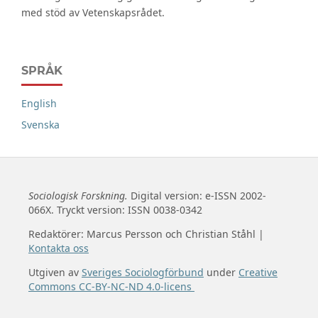
med stöd av Vetenskapsrådet.
SPRÅK
English
Svenska
Sociologisk Forskning.
Digital version: e-ISSN 2002-
066X. Tryckt version: ISSN 0038-0342
Redaktörer: Marcus Persson och Christian Ståhl |
Kontakta oss
Utgiven av
Sveriges Sociologförbund
under
Creative
Commons CC-BY-NC-ND 4.0-licens