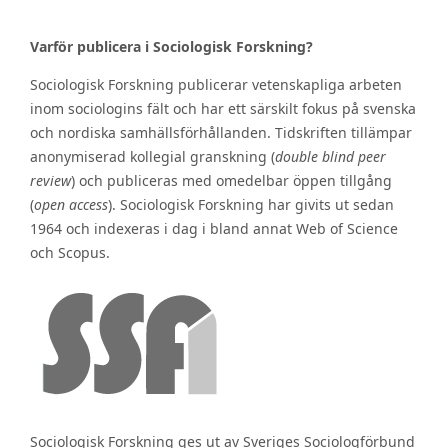
Varför publicera i Sociologisk Forskning?
Sociologisk Forskning publicerar vetenskapliga arbeten
inom sociologins fält och har ett särskilt fokus på svenska
och nordiska samhällsförhållanden. Tidskriften tillämpar
anonymiserad kollegial granskning (
double blind peer
review
) och publiceras med omedelbar öppen tillgång
(
open access
). Sociologisk Forskning har givits ut sedan
1964 och indexeras i dag i bland annat Web of Science
och Scopus.
Sociologisk Forskning ges ut av Sveriges Sociologförbund