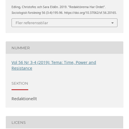
Edling, Christofer, och Sara Eldén. 2019. ”Redaktörerna Har Ordet”.
Sociologisk Forskning
56 (3-4):195-96. https://doi.org/10.37062/sf.56.20165.
Fler referensstilar
NUMMER
Vol 56 Nr 3-4 (2019): Tema: Time, Power and
Resistance
SEKTION
Redaktionellt
LICENS