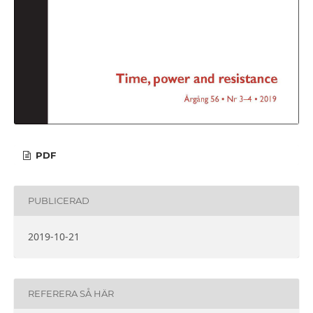
PDF
PUBLICERAD
2019-10-21
REFERERA SÅ HÄR