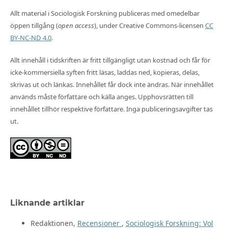
Allt material i Sociologisk Forskning publiceras med omedelbar
öppen tillgång (
open access
), under Creative Commons-licensen
CC
BY-NC-ND 4.0
.
Allt innehåll i tidskriften är fritt tillgängligt utan kostnad och får för
icke-kommersiella syften fritt läsas, laddas ned, kopieras, delas,
skrivas ut och länkas. Innehållet får dock inte ändras. När innehållet
används måste författare och källa anges. Upphovsrätten till
innehållet tillhör respektive författare. Inga publiceringsavgifter tas
ut.
Liknande artiklar
Redaktionen,
Recensioner
,
Sociologisk Forskning: Vol