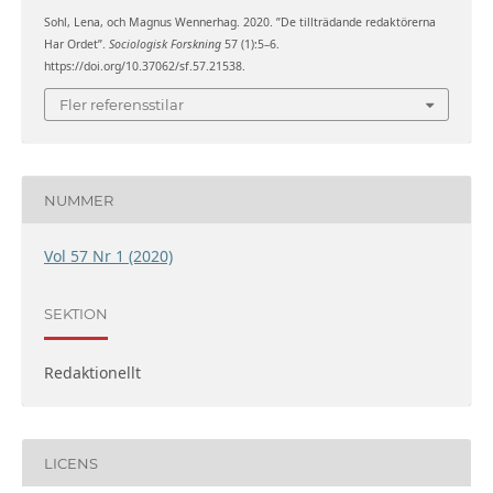
Sohl, Lena, och Magnus Wennerhag. 2020. ”De tillträdande redaktörerna
Har Ordet”.
Sociologisk Forskning
57 (1):5–6.
https://doi.org/10.37062/sf.57.21538.
Fler referensstilar
NUMMER
Vol 57 Nr 1 (2020)
SEKTION
Redaktionellt
LICENS