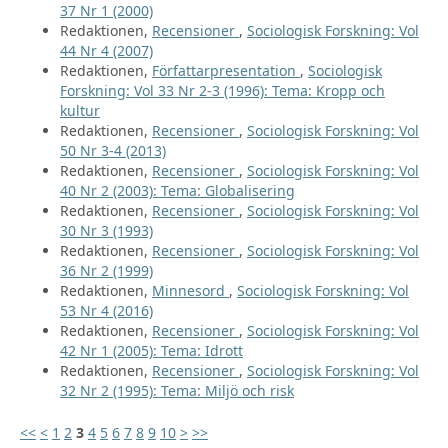
37 Nr 1 (2000)
Redaktionen,
Recensioner
,
Sociologisk Forskning: Vol
44 Nr 4 (2007)
Redaktionen,
Författarpresentation
,
Sociologisk
Forskning: Vol 33 Nr 2-3 (1996): Tema: Kropp och
kultur
Redaktionen,
Recensioner
,
Sociologisk Forskning: Vol
50 Nr 3-4 (2013)
Redaktionen,
Recensioner
,
Sociologisk Forskning: Vol
40 Nr 2 (2003): Tema: Globalisering
Redaktionen,
Recensioner
,
Sociologisk Forskning: Vol
30 Nr 3 (1993)
Redaktionen,
Recensioner
,
Sociologisk Forskning: Vol
36 Nr 2 (1999)
Redaktionen,
Minnesord
,
Sociologisk Forskning: Vol
53 Nr 4 (2016)
Redaktionen,
Recensioner
,
Sociologisk Forskning: Vol
42 Nr 1 (2005): Tema: Idrott
Redaktionen,
Recensioner
,
Sociologisk Forskning: Vol
32 Nr 2 (1995): Tema: Miljö och risk
<<
<
1
2
3
4
5
6
7
8
9
10
>
>>