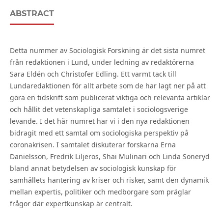
ABSTRACT
Detta nummer av Sociologisk Forskning är det sista numret
från redaktionen i Lund, under ledning av redaktörerna
Sara Eldén och Christofer Edling. Ett varmt tack till
Lundaredaktionen för allt arbete som de har lagt ner på att
göra en tidskrift som publicerat viktiga och relevanta artiklar
och hållit det vetenskapliga samtalet i sociologsverige
levande. I det här numret har vi i den nya redaktionen
bidragit med ett samtal om sociologiska perspektiv på
coronakrisen. I samtalet diskuterar forskarna Erna
Danielsson, Fredrik Liljeros, Shai Mulinari och Linda Soneryd
bland annat betydelsen av sociologisk kunskap för
samhällets hantering av kriser och risker, samt den dynamik
mellan expertis, politiker och medborgare som präglar
frågor där expertkunskap är centralt.