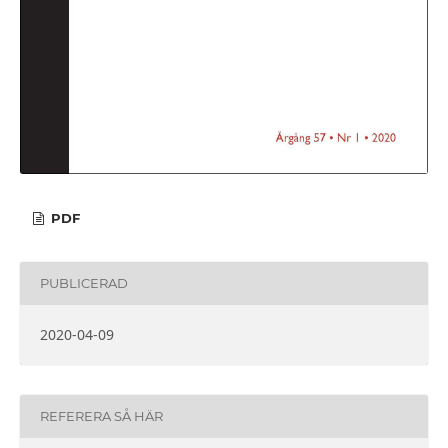
PDF
PUBLICERAD
2020-04-09
REFERERA SÅ HÄR