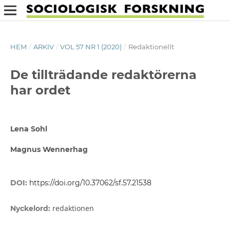
HEM
/
ARKIV
/
VOL 57 NR 1 (2020)
/
Redaktionellt
De tillträdande redaktörerna
har ordet
Lena Sohl
Magnus Wennerhag
DOI:
https://doi.org/10.37062/sf.57.21538
redaktionen
Nyckelord: