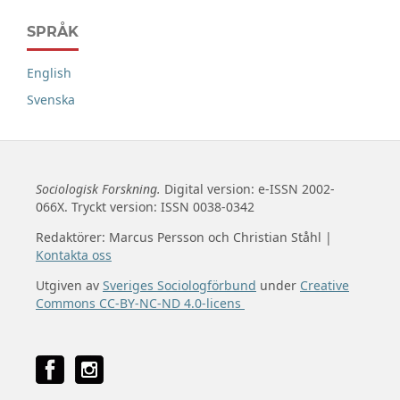
SPRÅK
English
Svenska
Sociologisk Forskning.
Digital version: e-ISSN 2002-
066X. Tryckt version: ISSN 0038-0342
Redaktörer: Marcus Persson och Christian Ståhl |
Kontakta oss
Utgiven av
Sveriges Sociologförbund
under
Creative
Commons CC-BY-NC-ND 4.0-licens