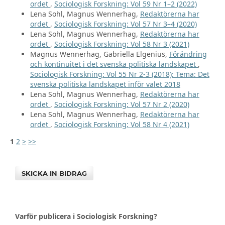
ordet
,
Sociologisk Forskning: Vol 59 Nr 1–2 (2022)
Lena Sohl, Magnus Wennerhag,
Redaktörerna har
ordet
,
Sociologisk Forskning: Vol 57 Nr 3–4 (2020)
Lena Sohl, Magnus Wennerhag,
Redaktörerna har
ordet
,
Sociologisk Forskning: Vol 58 Nr 3 (2021)
Magnus Wennerhag, Gabriella Elgenius,
Förändring
och kontinuitet i det svenska politiska landskapet
,
Sociologisk Forskning: Vol 55 Nr 2-3 (2018): Tema: Det
svenska politiska landskapet inför valet 2018
Lena Sohl, Magnus Wennerhag,
Redaktörerna har
ordet
,
Sociologisk Forskning: Vol 57 Nr 2 (2020)
Lena Sohl, Magnus Wennerhag,
Redaktörerna har
ordet
,
Sociologisk Forskning: Vol 58 Nr 4 (2021)
1
2
>
>>
SKICKA IN BIDRAG
Varför publicera i Sociologisk Forskning?